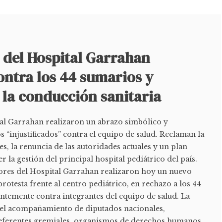
 del Hospital Garrahan
ntra los 44 sumarios y
 la conducción sanitaria
al Garrahan realizaron un abrazo simbólico y
“injustificados” contra el equipo de salud. Reclaman la
es, la renuncia de las autoridades actuales y un plan
 la gestión del principal hospital pediátrico del país.
ores del Hospital Garrahan realizaron hoy un nuevo
rotesta frente al centro pediátrico, en rechazo a los 44
ntemente contra integrantes del equipo de salud. La
 el acompañamiento de diputados nacionales,
referentes gremiales, organismos de derechos humanos