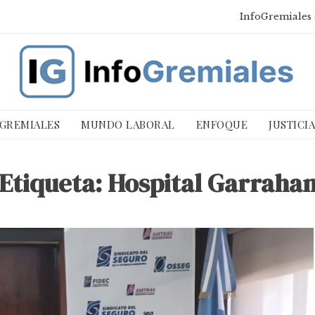
InfoGremiales 
 GREMIALES
MUNDO LABORAL
ENFOQUE
JUSTICI
Etiqueta:
Hospital Garraha