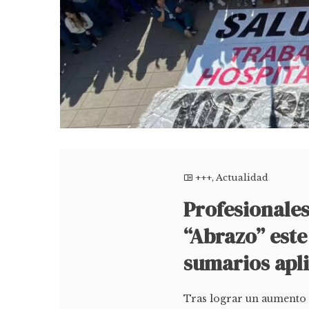
+++
,
Actualidad
Profesionale
“Abrazo” este
sumarios apl
Tras lograr un aumento s