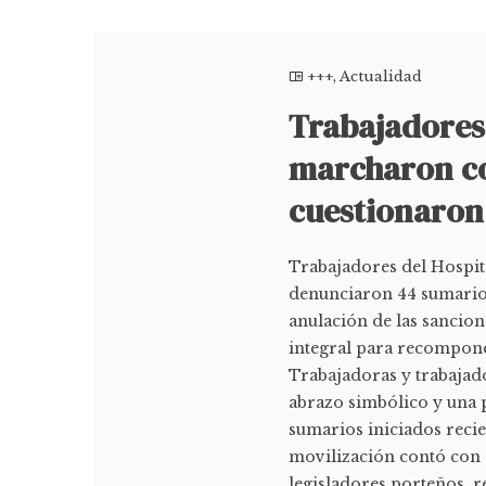
+++
,
Actualidad
Trabajadores
marcharon co
cuestionaron
Trabajadores del Hospit
denunciaron 44 sumarios 
anulación de las sancion
integral para recomponer
Trabajadoras y trabajad
abrazo simbólico y una p
sumarios iniciados recie
movilización contó con
legisladores porteños, 