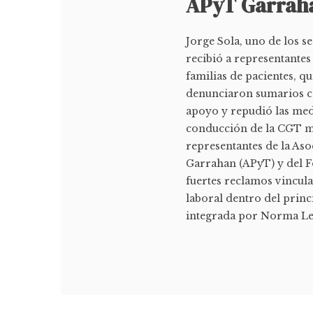
APyT Garraha
Jorge Sola, uno de los s
recibió a representantes
familias de pacientes, q
denunciaron sumarios co
apoyo y repudió las med
conducción de la CGT ma
representantes de la Aso
Garrahan (APyT) y del 
fuertes reclamos vinculad
laboral dentro del princ
integrada por Norma Lez