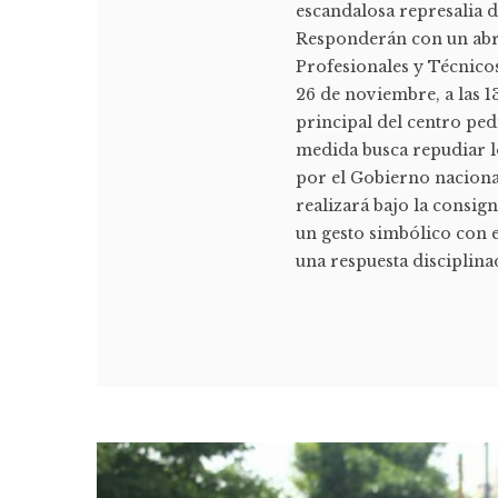
escandalosa represalia d
Responderán con un abra
Profesionales y Técnico
26 de noviembre, a las 1
principal del centro ped
medida busca repudiar l
por el Gobierno nacional
realizará bajo la consig
un gesto simbólico con e
una respuesta disciplina