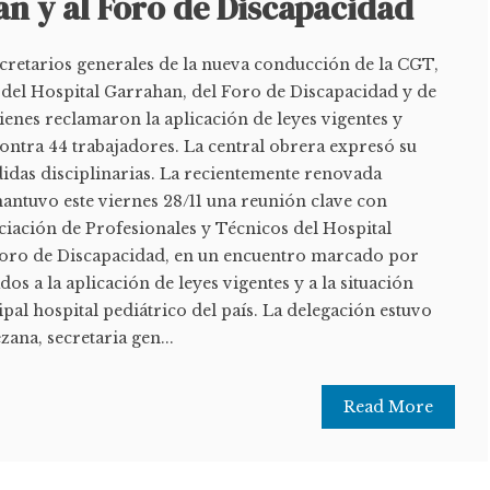
n y al Foro de Discapacidad
ecretarios generales de la nueva conducción de la CGT,
 del Hospital Garrahan, del Foro de Discapacidad y de
uienes reclamaron la aplicación de leyes vigentes y
ntra 44 trabajadores. La central obrera expresó su
idas disciplinarias. La recientemente renovada
ntuvo este viernes 28/11 una reunión clave con
ciación de Profesionales y Técnicos del Hospital
Foro de Discapacidad, en un encuentro marcado por
os a la aplicación de leyes vigentes y a la situación
ipal hospital pediátrico del país. La delegación estuvo
ana, secretaria gen...
Read More