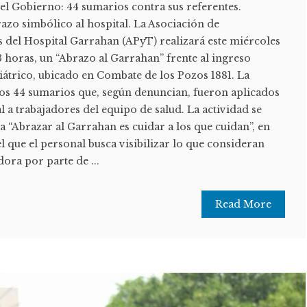
el Gobierno: 44 sumarios contra sus referentes.
zo simbólico al hospital. La Asociación de
s del Hospital Garrahan (APyT) realizará este miércoles
3 horas, un “Abrazo al Garrahan” frente al ingreso
iátrico, ubicado en Combate de los Pozos 1881. La
os 44 sumarios que, según denuncian, fueron aplicados
 a trabajadores del equipo de salud. La actividad se
na “Abrazar al Garrahan es cuidar a los que cuidan”, en
l que el personal busca visibilizar lo que consideran
dora por parte de ...
Read More