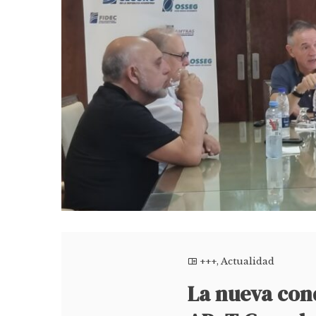
+++
,
Actualidad
La nueva cond