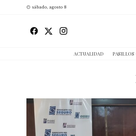
Skip
sábado, agosto 8
to
content
ACTUALIDAD
PASILLOS