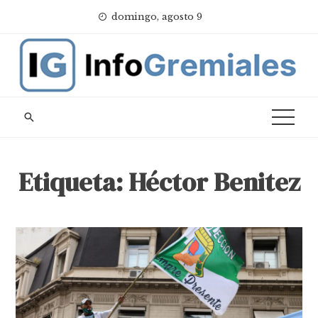
Skip
domingo, agosto 9
to
content
Etiqueta:
Héctor Benitez