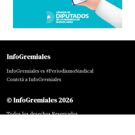
InfoGremiales
InfoGremiales es #PeriodismoSindical
Contctá a InfoGremiales
© InfoGremiales 2026
Todos los derechos Reservados