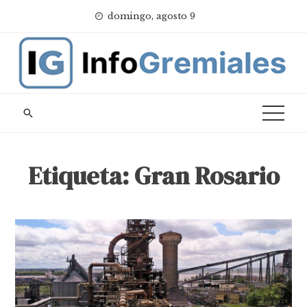
Skip
domingo, agosto 9
to
content
Etiqueta:
Gran Rosario