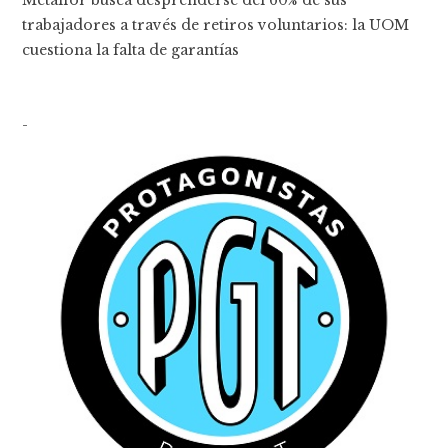
Metalfor busca desprenderse del 60% de sus
trabajadores a través de retiros voluntarios: la UOM
cuestiona la falta de garantías
-