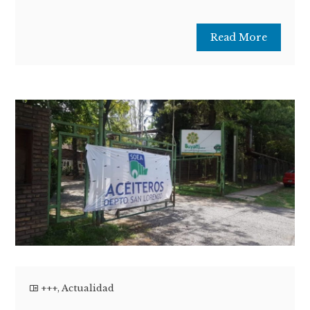
Read More
+++
,
Actualidad