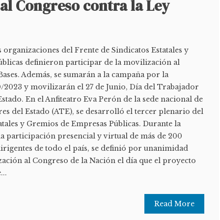
al Congreso contra la Ley
s organizaciones del Frente de Sindicatos Estatales y
licas definieron participar de la movilización al
Bases. Además, se sumarán a la campaña por la
/2023 y movilizarán el 27 de Junio, Día del Trabajador
Estado. En el Anfiteatro Eva Perón de la sede nacional de
es del Estado (ATE), se desarrolló el tercer plenario del
atales y Gremios de Empresas Públicas. Durante la
a participación presencial y virtual de más de 200
irigentes de todo el país, se definió por unanimidad
zación al Congreso de la Nación el día que el proyecto
...
Read More