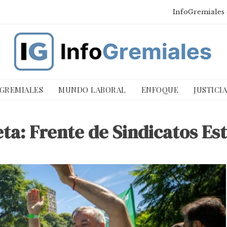
InfoGremiales 
 GREMIALES
MUNDO LABORAL
ENFOQUE
JUSTICI
eta:
Frente de Sindicatos Est