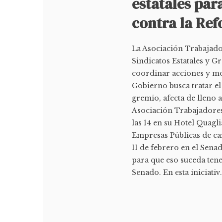
estatales par
contra la Re
La Asociación Trabajador
Sindicatos Estatales y G
coordinar acciones y mo
Gobierno busca tratar el 
gremio, afecta de lleno 
Asociación Trabajadores
las 14 en su Hotel Quagl
Empresas Públicas de car
11 de febrero en el Sena
para que eso suceda tenem
Senado. En esta iniciativ.