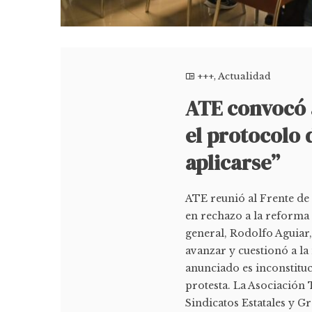
+++
,
Actualidad
ATE convocó a
el protocolo
aplicarse”
ATE reunió al Frente de 
en rechazo a la reforma l
general, Rodolfo Aguiar
avanzar y cuestionó a la
anunciado es inconstituc
protesta. La Asociación 
Sindicatos Estatales y 