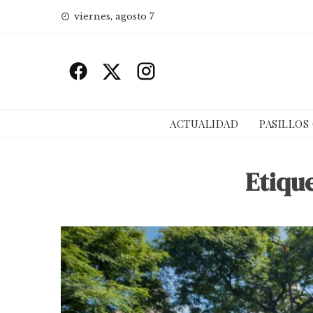
Skip
viernes, agosto 7
to
content
ACTUALIDAD
PASILLOS
Etiqu