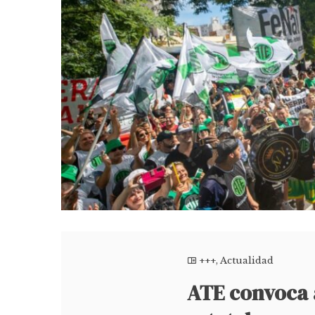
+++
,
Actualidad
ATE convoca a