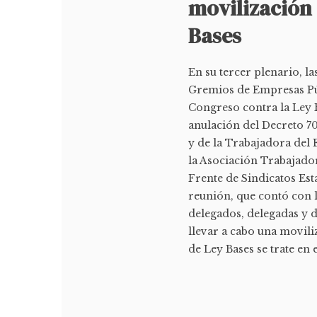
movilización 
Bases
En su tercer plenario, la
Gremios de Empresas Púb
Congreso contra la Ley 
anulación del Decreto 70
y de la Trabajadora del 
la Asociación Trabajador
Frente de Sindicatos Est
reunión, que contó con l
delegados, delegadas y d
llevar a cabo una movili
de Ley Bases se trate en e