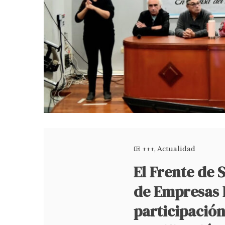
+++
,
Actualidad
El Frente de 
de Empresas 
participació