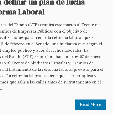
a definir un plan de lucha
forma Laboral
es del Estado (ATE) reunirá este martes al Frente de
remios de Empresas Públicas con el objetivo de
vilizaciones para frenar la reforma laboral que el
11 de febrero en el Senado, una iniciativa que, según el
al empleo público y a los derechos laborales. La
 del Estado (ATE) reunirá mañana martes 27 de enero a
iaro al Frente de Sindicatos Estatales y Gremios de
a al tratamiento de la reforma laboral previsto para el
do. “La reforma laboral se tiene que caer completa y
os que salir a las calles antes de su tratamiento en el
..
Read More