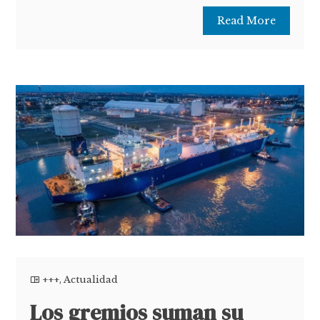
Read More
+++
,
Actualidad
Los gremios suman su