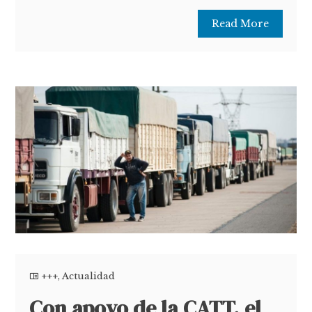
Read More
+++
,
Actualidad
Con apoyo de la CATT, el