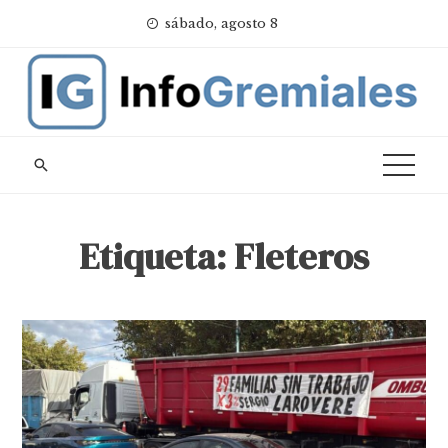
Skip
sábado, agosto 8
to
content
Etiqueta:
Fleteros