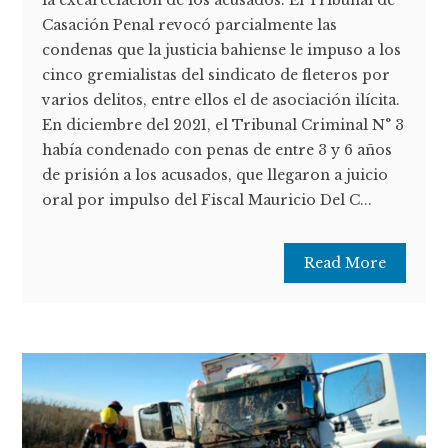
la excarcelación de los acusados. El Tribunal de
Casación Penal revocó parcialmente las
condenas que la justicia bahiense le impuso a los
cinco gremialistas del sindicato de fleteros por
varios delitos, entre ellos el de asociación ilícita.
En diciembre del 2021, el Tribunal Criminal N° 3
había condenado con penas de entre 3 y 6 años
de prisión a los acusados, que llegaron a juicio
oral por impulso del Fiscal Mauricio Del C...
Read More