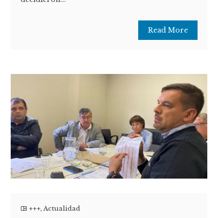
Read More
+++
,
Actualidad