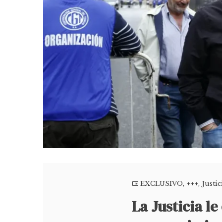
EXCLUSIVO
,
+++
,
Justi
La Justicia le