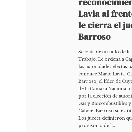
reconocimien
Lavia al fren
le cierra el j
Barroso
Se trata de un fallo de l
Trabajo. Le ordena a Ca
las autoridades electas 
conduce Mario Lavia. Cie
Barroso, el líder de Cuy
de la Cámara Nacional de
por la elección de autor
Gas y Biocombustibles y 
Gabriel Barroso su ex ti
Los jueces definieron q
provisorio de l...