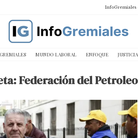
InfoGremiales 
 GREMIALES
MUNDO LABORAL
ENFOQUE
JUSTICI
eta:
Federación del Petroleo