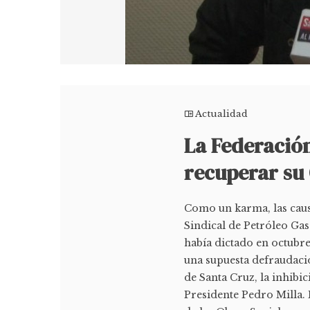
Actualidad
La Federació
recuperar su 
Como un karma, las causa
Sindical de Petróleo Gas
había dictado en octubr
una supuesta defraudaci
de Santa Cruz, la inhibi
Presidente Pedro Milla. 