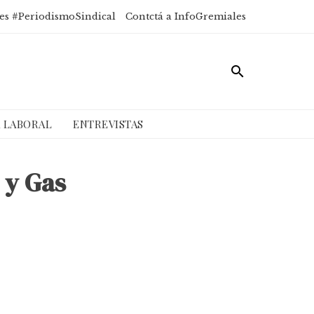
es #PeriodismoSindical
Contctá a InfoGremiales
A LABORAL
ENTREVISTAS
 y Gas