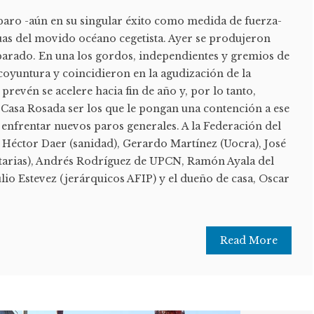
 paro -aún en su singular éxito como medida de fuerza-
guas del movido océano cegetista. Ayer se produjeron
parado. En una los gordos, independientes y gremios de
 coyuntura y coincidieron en la agudización de la
 prevén se acelere hacia fin de año y, por lo tanto,
 Casa Rosada ser los que le pongan una contención a ese
 enfrentar nuevos paros generales. A la Federación del
, Héctor Daer (sanidad), Gerardo Martínez (Uocra), José
itarias), Andrés Rodríguez de UPCN, Ramón Ayala del
Julio Estevez (jerárquicos AFIP) y el dueño de casa, Oscar
Read More