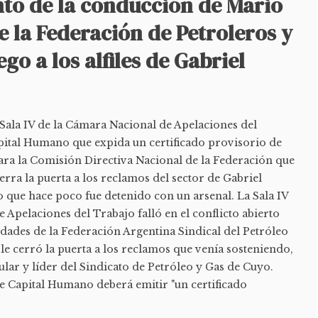
to de la conducción de Mario
te la Federación de Petroleros y
uego a los alfiles de Gabriel
a Sala IV de la Cámara Nacional de Apelaciones del
pital Humano que expida un certificado provisorio de
para la Comisión Directiva Nacional de la Federación que
rra la puerta a los reclamos del sector de Gabriel
o que hace poco fue detenido con un arsenal. La Sala IV
 Apelaciones del Trabajo falló en el conflicto abierto
idades de la Federación Argentina Sindical del Petróleo
le cerró la puerta a los reclamos que venía sosteniendo,
tular y líder del Sindicato de Petróleo y Gas de Cuyo.
ue Capital Humano deberá emitir "un certificado