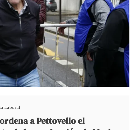
cia Laboral
 ordena a Pettovello el