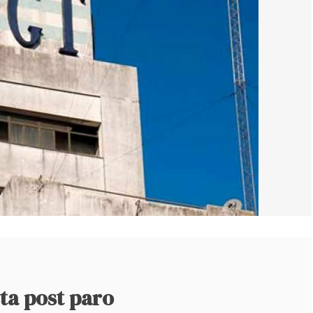
ta post paro