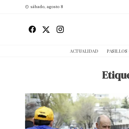
Skip
sábado, agosto 8
to
content
ACTUALIDAD
PASILLOS
Etiqu