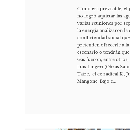
Cómo era previsible, el
no logró aquietar las a
varias reuniones por se
la energía analizaron la
conflictividad social que
pretenden ofrecerle a la
escenario o tendrán que
Gas fueron, entre otros
Luis Lingeri (Obras San
Uatre, el ex radical K , 
Mangone. Bajo e...