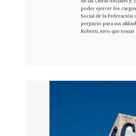
de las Obras Sociales y,
poder ejercer los cargos
Social de la Federació
perjuicio para sus afilia
Roberti, tuvo que tomar l