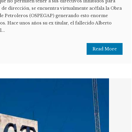
 que no permiten tener a sus directivos inhibidos para
 de dirección, se encuentra virtualmente acéfala la Obra
n de Petroleros (OSPEGAP) generando esto enorme
dos. Hace unos años su ex titular, el fallecido Alberto
...
Read More