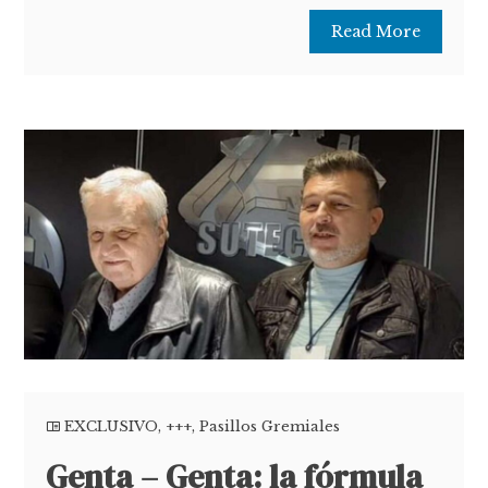
Read More
EXCLUSIVO
,
+++
,
Pasillos Gremiales
Genta – Genta: la fórmula