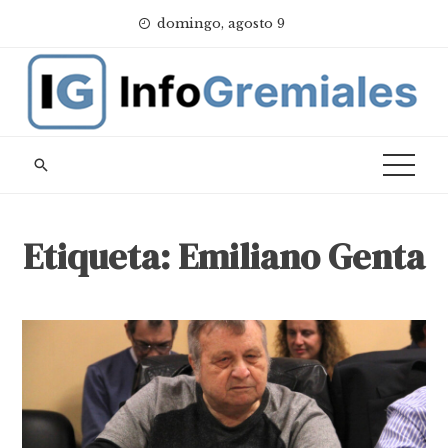
Skip
domingo, agosto 9
to
content
Etiqueta:
Emiliano Genta