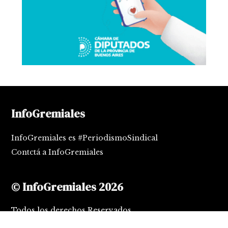
InfoGremiales
InfoGremiales es #PeriodismoSindical
Contctá a InfoGremiales
© InfoGremiales 2026
Todos los derechos Reservados