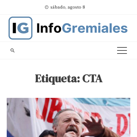
Skip
sábado, agosto 8
to
content
Etiqueta:
CTA