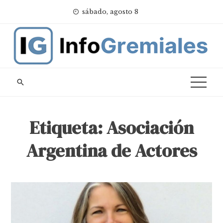
Skip
sábado, agosto 8
to
content
Etiqueta:
Asociación
Argentina de Actores