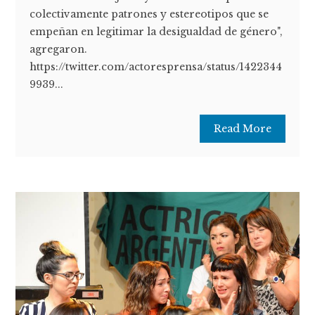
colectivamente patrones y estereotipos que se
empeñan en legitimar la desigualdad de género",
agregaron.
https://twitter.com/actoresprensa/status/1422344
9939...
Read More