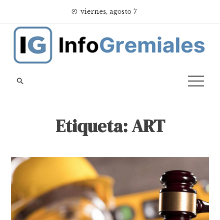
Skip
viernes, agosto 7
to
content
Etiqueta:
ART