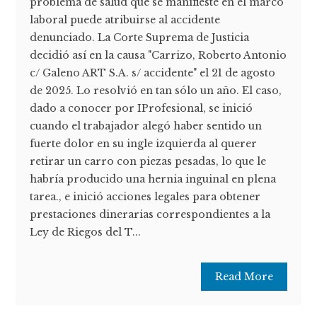
problema de salud que se manifieste en el marco
laboral puede atribuirse al accidente
denunciado. La Corte Suprema de Justicia
decidió así en la causa "Carrizo, Roberto Antonio
c/ Galeno ART S.A. s/ accidente" el 21 de agosto
de 2025. Lo resolvió en tan sólo un año. El caso,
dado a conocer por IProfesional, se inició
cuando el trabajador alegó haber sentido un
fuerte dolor en su ingle izquierda al querer
retirar un carro con piezas pesadas, lo que le
habría producido una hernia inguinal en plena
tarea., e inició acciones legales para obtener
prestaciones dinerarias correspondientes a la
Ley de Riegos del T...
Read More