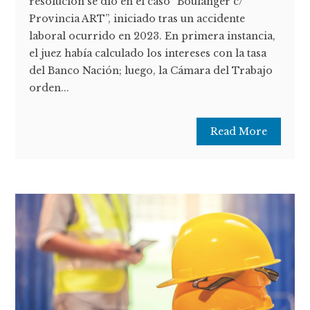
resolución se dio en el caso “Boulanger c/
Provincia ART”, iniciado tras un accidente
laboral ocurrido en 2023. En primera instancia,
el juez había calculado los intereses con la tasa
del Banco Nación; luego, la Cámara del Trabajo
orden...
Read More