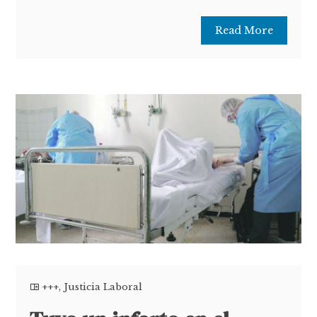
Read More
+++
,
Justicia Laboral