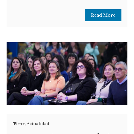
Read More
+++
,
Actualidad