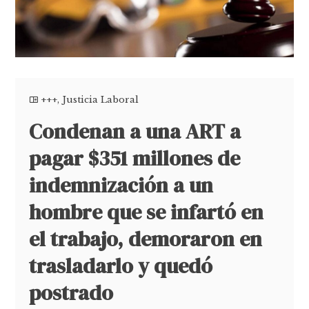
+++
,
Justicia Laboral
Condenan a una ART a
pagar $351 millones de
indemnización a un
hombre que se infartó en
el trabajo, demoraron en
trasladarlo y quedó
postrado