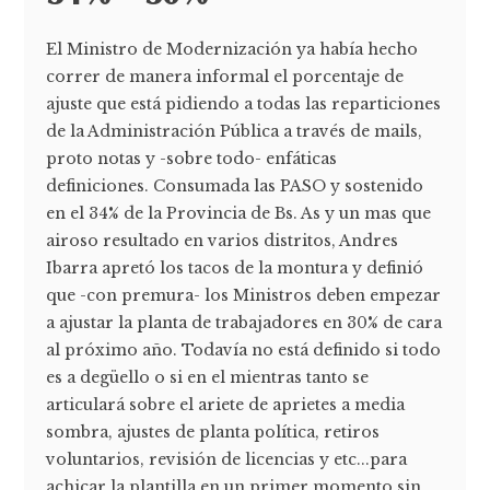
El Ministro de Modernización ya había hecho
correr de manera informal el porcentaje de
ajuste que está pidiendo a todas las reparticiones
de la Administración Pública a través de mails,
proto notas y -sobre todo- enfáticas
definiciones. Consumada las PASO y sostenido
en el 34% de la Provincia de Bs. As y un mas que
airoso resultado en varios distritos, Andres
Ibarra apretó los tacos de la montura y definió
que -con premura- los Ministros deben empezar
a ajustar la planta de trabajadores en 30% de cara
al próximo año. Todavía no está definido si todo
es a degüello o si en el mientras tanto se
articulará sobre el ariete de aprietes a media
sombra, ajustes de planta política, retiros
voluntarios, revisión de licencias y etc...para
achicar la plantilla en un primer momento sin