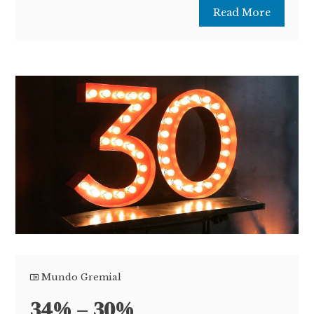
Read More
Mundo Gremial
34% – 30%