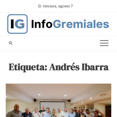
Skip
viernes, agosto 7
to
content
Etiqueta:
Andrés Ibarra