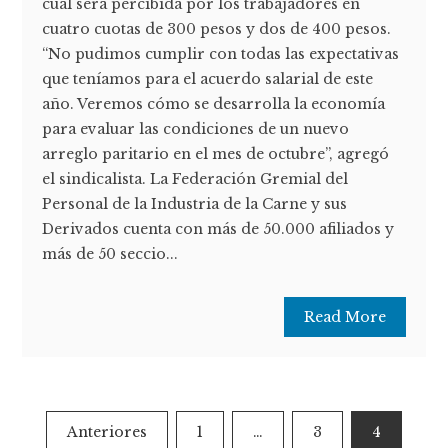
cual será percibida por los trabajadores en
cuatro cuotas de 300 pesos y dos de 400 pesos.
“No pudimos cumplir con todas las expectativas
que teníamos para el acuerdo salarial de este
año. Veremos cómo se desarrolla la economía
para evaluar las condiciones de un nuevo
arreglo paritario en el mes de octubre”, agregó
el sindicalista. La Federación Gremial del
Personal de la Industria de la Carne y sus
Derivados cuenta con más de 50.000 afiliados y
más de 50 seccio...
Read More
Paginación
Anteriores
1
…
3
4