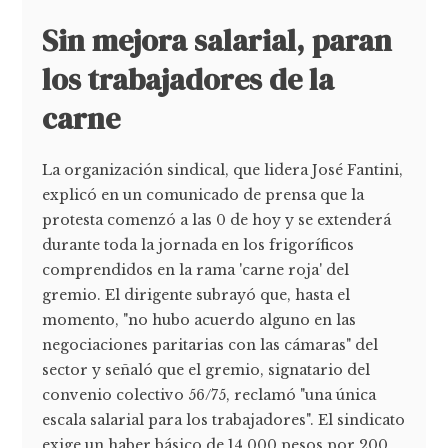
Sin mejora salarial, paran
los trabajadores de la
carne
La organización sindical, que lidera José Fantini,
explicó en un comunicado de prensa que la
protesta comenzó a las 0 de hoy y se extenderá
durante toda la jornada en los frigoríficos
comprendidos en la rama 'carne roja' del
gremio. El dirigente subrayó que, hasta el
momento, "no hubo acuerdo alguno en las
negociaciones paritarias con las cámaras" del
sector y señaló que el gremio, signatario del
convenio colectivo 56/75, reclamó "una única
escala salarial para los trabajadores". El sindicato
exige un haber básico de 14.000 pesos por 200