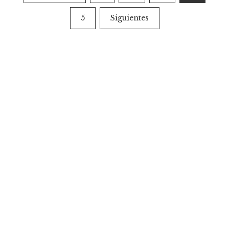
de
5
Siguientes
entradas