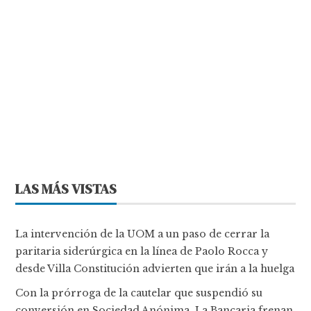
LAS MÁS VISTAS
La intervención de la UOM a un paso de cerrar la
paritaria siderúrgica en la línea de Paolo Rocca y
desde Villa Constitución advierten que irán a la huelga
Con la prórroga de la cautelar que suspendió su
conversión en Sociedad Anónima, La Bancaria frenan