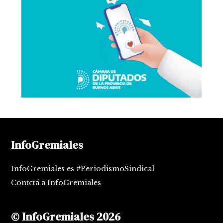
InfoGremiales
InfoGremiales es #PeriodismoSindical
Contctá a InfoGremiales
© InfoGremiales 2026