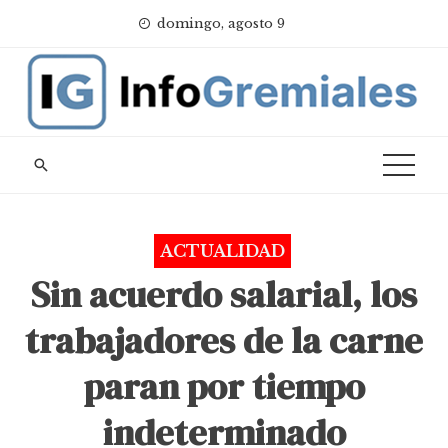
Skip
domingo, agosto 9
to
content
ACTUALIDAD
Sin acuerdo salarial, los
trabajadores de la carne
paran por tiempo
indeterminado