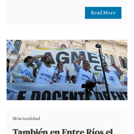
Read More
Actualidad
También en Entre Ríos el