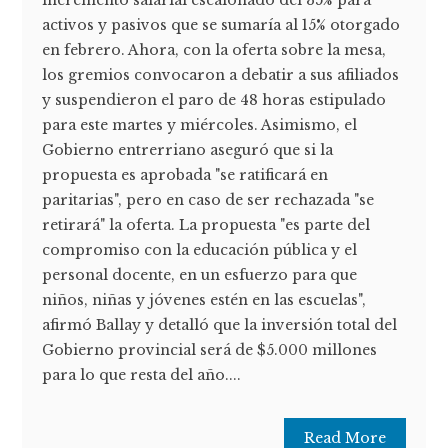
incremento salarial escalonado del 35% para
activos y pasivos que se sumaría al 15% otorgado
en febrero. Ahora, con la oferta sobre la mesa,
los gremios convocaron a debatir a sus afiliados
y suspendieron el paro de 48 horas estipulado
para este martes y miércoles. Asimismo, el
Gobierno entrerriano aseguró que si la
propuesta es aprobada "se ratificará en
paritarias", pero en caso de ser rechazada "se
retirará" la oferta. La propuesta "es parte del
compromiso con la educación pública y el
personal docente, en un esfuerzo para que
niños, niñas y jóvenes estén en las escuelas",
afirmó Ballay y detalló que la inversión total del
Gobierno provincial será de $5.000 millones
para lo que resta del año....
Read More