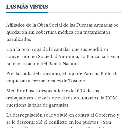
LAS MÁS VISTAS
Afiliados de la Obra Social de las Fuerzas Armadas se
quedaron sin cobertura médica con tratamientos
paralizados
Con la prórroga de la cautelar que suspendió su
conversión en Sociedad Anónima, La Bancaria frenan
la privatización del Banco Nación
Por la caída del consumo, el hijo de Patricia Bullrich
empiezan a cerrar locales de Tostado
Metalfor busca desprenderse del 60% de sus
trabajadores a través de retiros voluntarios: la UOM
cuestiona la falta de garantías
La desregulación se le volvió en contra al Gobierno y
se le descontroló el conflicto en los puertos: «Son