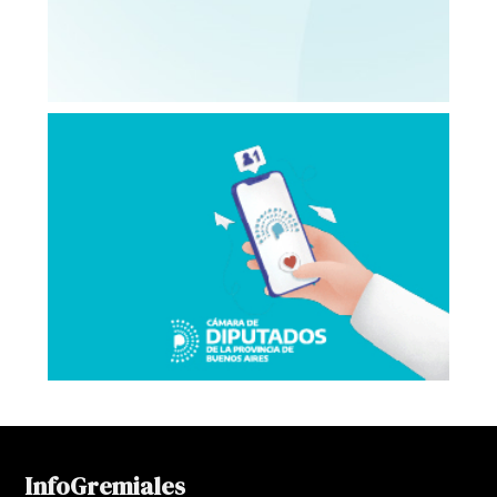
InfoGremiales