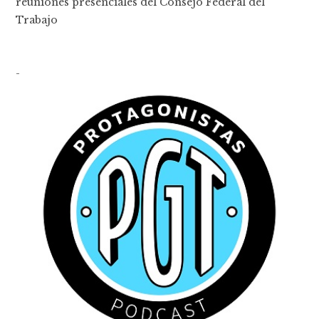
reuniones presenciales del Consejo Federal del
Trabajo
-