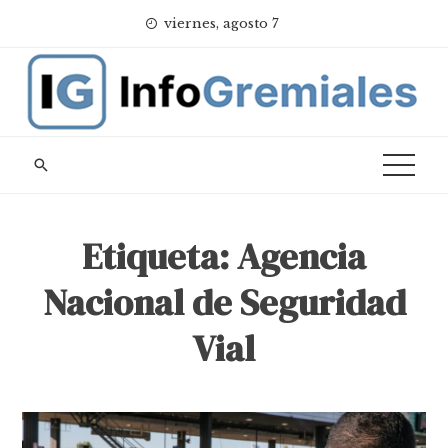
Skip
viernes, agosto 7
to
content
Etiqueta:
Agencia
Nacional de Seguridad
Vial