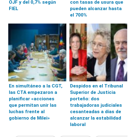
OJF y del 0,7% según
con tasas de usura que
FIEL
pueden alcanzar hasta
el 700%
En simultáneo a la CGT,
Despidos en el Tribunal
las CTA empezaron a
Superior de Justicia
planificar «acciones
porteño: dos
que permitan unir las
trabajadoras judiciales
luchas frente al
cesanteadas a días de
gobierno de Milei»
alcanzar la estabilidad
laboral