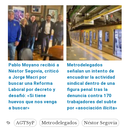
Pablo Moyano recibió a
Metrodelegados
Néstor Segovia, criticó
señalan un intento de
a Jorge Macri por
encuadrar la actividad
buscar una Reforma
sindical dentro de una
Laboral por decreto y
figura penal tras la
desafió: «Si tiene
denuncia contra 170
huevos que nos venga
trabajadores del subte
a buscar»
por «asociación ilícita»
AGTSyP
Metrodelegados
Néstor Segovia