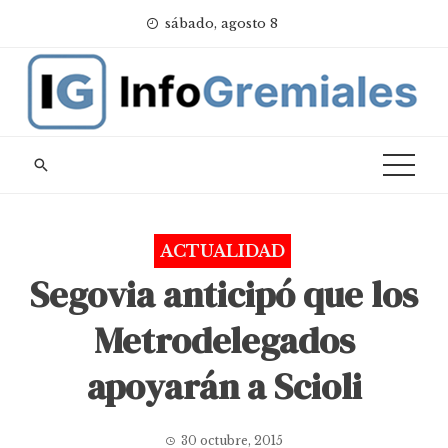
Skip
sábado, agosto 8
to
content
ACTUALIDAD
Segovia anticipó que los
Metrodelegados
apoyarán a Scioli
30 octubre, 2015