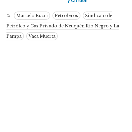
y Citroën
Marcelo Rucci
Petroleros
Sindicato de
Petróleo y Gas Privado de Neuquén Río Negro y La
Pampa
Vaca Muerta