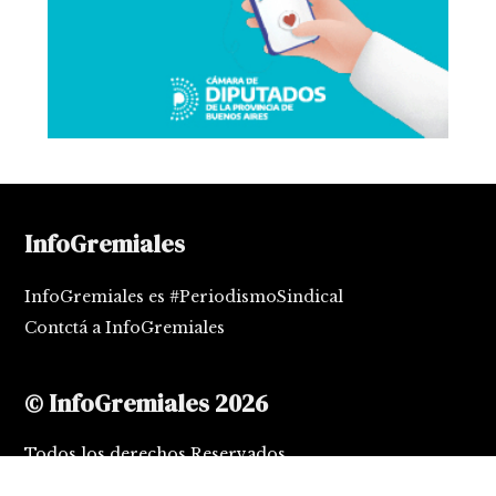
InfoGremiales
InfoGremiales es #PeriodismoSindical
Contctá a InfoGremiales
© InfoGremiales 2026
Todos los derechos Reservados