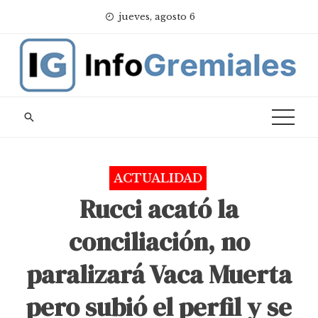
Skip
jueves, agosto 6
to
content
ACTUALIDAD
Rucci acató la
conciliación, no
paralizará Vaca Muerta
pero subió el perfil y se