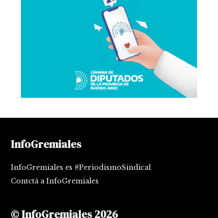
InfoGremiales
InfoGremiales es #PeriodismoSindical
Contctá a InfoGremiales
© InfoGremiales 2026