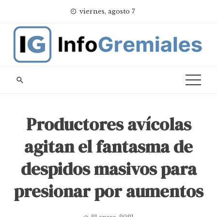
Skip
viernes, agosto 7
to
content
Productores avícolas
agitan el fantasma de
despidos masivos para
presionar por aumentos