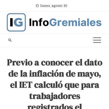
Skip
lunes, agosto 10
to
content
Previo a conocer el dato
de la inflación de mayo,
el IET calculó que para
trabajadores
registrados el