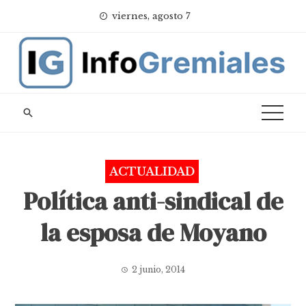
Skip
viernes, agosto 7
to
content
ACTUALIDAD
Política anti-sindical de
la esposa de Moyano
2 junio, 2014