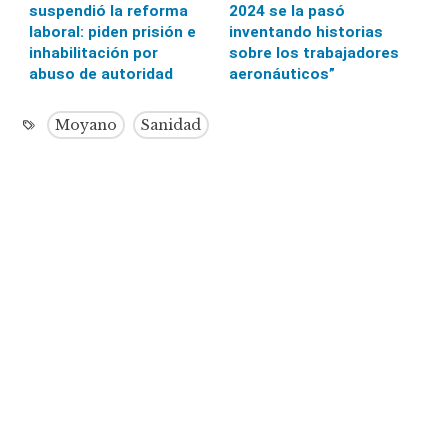
suspendió la reforma
2024 se la pasó
laboral: piden prisión e
inventando historias
inhabilitación por
sobre los trabajadores
abuso de autoridad
aeronáuticos”
Moyano
Sanidad