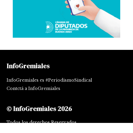
InfoGremiales
InfoGremiales es #PeriodismoSindical
Contctá a InfoGremiales
© InfoGremiales 2026
Todos los derechos Reservados