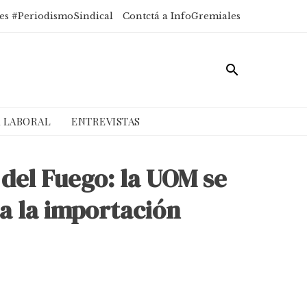
es #PeriodismoSindical
Contctá a InfoGremiales
A LABORAL
ENTREVISTAS
 del Fuego: la UOM se
 a la importación