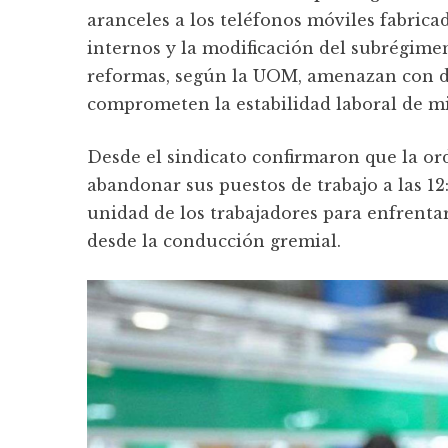
aranceles a los teléfonos móviles fabrica
internos y la modificación del subrégimen 
reformas, según la UOM, amenazan con d
comprometen la estabilidad laboral de mil
Desde el sindicato confirmaron que la ord
abandonar sus puestos de trabajo a las 12
unidad de los trabajadores para enfrentar
desde la conducción gremial.