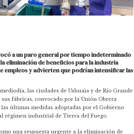
vocó a un paro general por tiempo indeterminado
a eliminación de beneficios para la industria
e empleos y advierten que podrían intensificar las
l mediodía, las ciudades de Ushuaia y de Río Grande
s sus fábricas, convocado por la Unión Obrera
 las últimas medidas adoptadas por el Gobierno
l régimen industrial de Tierra del Fuego.
omo una respuesta urgente a la eliminación de