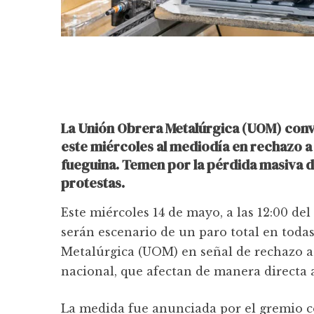
La Unión Obrera Metalúrgica (UOM) con
este miércoles al mediodía en rechazo a l
fueguina. Temen por la pérdida masiva d
protestas.
Este miércoles 14 de mayo, a las 12:00 de
serán escenario de un paro total en toda
Metalúrgica (UOM) en señal de rechazo a
nacional, que afectan de manera directa a
La medida fue anunciada por el gremio c