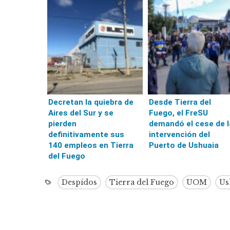
Decretan la quiebra de
Desde Tierra del
Aires del Sur y se
Fuego, el FreSU
pierden
demandó el cese de l
definitivamente sus
intervención del
140 empleos en Tierra
Puerto de Ushuaia
del Fuego
Despídos
Tierra del Fuego
UOM
Us