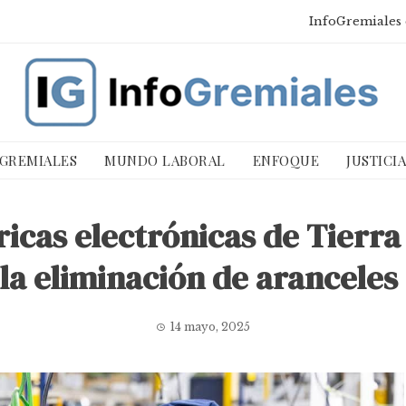
InfoGremiales 
 GREMIALES
MUNDO LABORAL
ENFOQUE
JUSTICI
bricas electrónicas de Tierra
la eliminación de aranceles
14 mayo, 2025