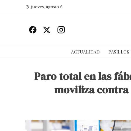
Skip
jueves, agosto 6
to
content
ACTUALIDAD
PASILLOS
Paro total en las fá
moviliza contra 