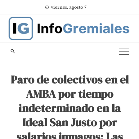
Skip
viernes, agosto 7
to
content
Paro de colectivos en el
AMBA por tiempo
indeterminado en la
Ideal San Justo por
salarios impagos: Las