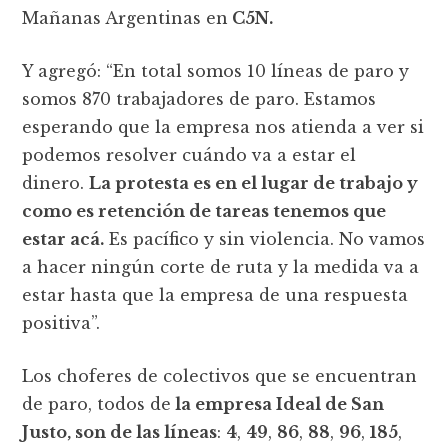
Mañanas Argentinas en
C5N.
Y agregó: “En total somos 10 líneas de paro y
somos 870 trabajadores de paro. Estamos
esperando que la empresa nos atienda a ver si
podemos resolver cuándo va a estar el
dinero.
La protesta es en el lugar de trabajo y
como es retención de tareas tenemos que
estar acá.
Es pacífico y sin violencia. No vamos
a hacer ningún corte de ruta y la medida va a
estar hasta que la empresa de una respuesta
positiva”.
Los choferes de colectivos que se encuentran
de paro, todos de
la empresa Ideal de San
Justo, son de las líneas
:
4
,
49
,
86
,
88
,
96
,
185
,