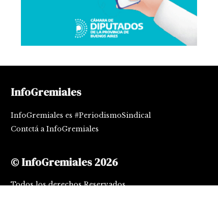
InfoGremiales
InfoGremiales es #PeriodismoSindical
Contctá a InfoGremiales
© InfoGremiales 2026
Todos los derechos Reservados