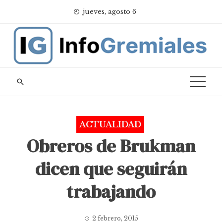
Skip
jueves, agosto 6
to
content
ACTUALIDAD
Obreros de Brukman
dicen que seguirán
trabajando
2 febrero, 2015