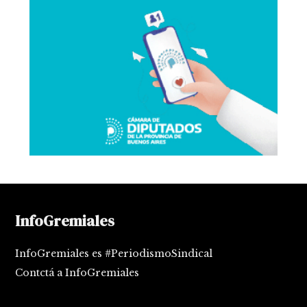
InfoGremiales
InfoGremiales es #PeriodismoSindical
Contctá a InfoGremiales