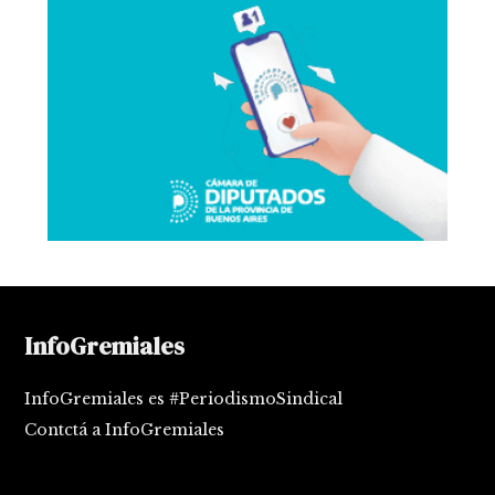
InfoGremiales
InfoGremiales es #PeriodismoSindical
Contctá a InfoGremiales