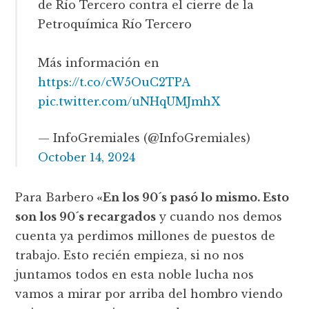
de Río Tercero contra el cierre de la
Petroquímica Río Tercero
Más información en
https://t.co/cW5OuC2TPA
pic.twitter.com/uNHqUMJmhX
— InfoGremiales (@InfoGremiales)
October 14, 2024
Para Barbero
«En los 90´s pasó lo mismo. Esto
son los 90´s recargados
y cuando nos demos
cuenta ya perdimos millones de puestos de
trabajo. Esto recién empieza, si no nos
juntamos todos en esta noble lucha nos
vamos a mirar por arriba del hombro viendo