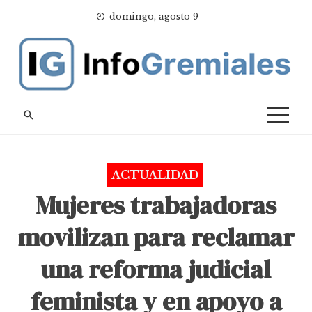
Skip
domingo, agosto 9
to
content
ACTUALIDAD
Mujeres trabajadoras
movilizan para reclamar
una reforma judicial
feminista y en apoyo a