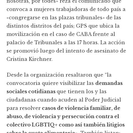
nosotras, por todes» reza el comunicado que
convoca a mujeres trabajadoras de todo país a
«congregarse en las plazas tribunales» de las
distintos distritos del país; GPS que ubica la
movilización en el caso de CABA frente al
palacio de Tribunales a las 17 horas. La acción
se promovió luego del intento de asesinato de
Cristina Kirchner.
Desde la organización resaltaron que “la
convocatoria quiere visibilizar las
demandas
sociales cotidianas
que tienen los y las
ciudadanas cuando acuden al Poder Judicial
para resolver
casos de violencia familiar, de
abuso, de violencia y persecución contra el
colectivo LGBTIQ+ como así también litigios
sobre la cuota alimentaria»
. También listan: