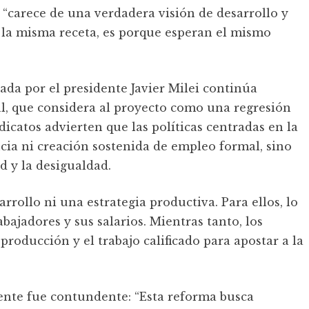
n “carece de una verdadera visión de desarrollo y
n la misma receta, es porque esperan el mismo
ada por el presidente Javier Milei continúa
l, que considera al proyecto como una regresión
dicatos advierten que las políticas centradas en la
ncia ni creación sostenida de empleo formal, sino
d y la desigualdad.
rrollo ni una estrategia productiva. Para ellos, lo
bajadores y sus salarios. Mientras tanto, los
oducción y el trabajo calificado para apostar a la
rigente fue contundente: “Esta reforma busca