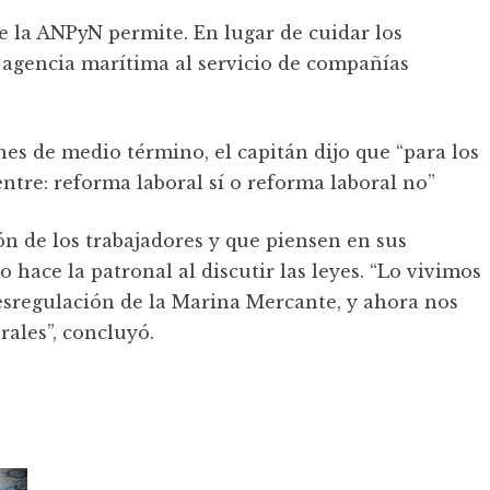
ue la ANPyN permite. En lugar de cuidar los
 agencia marítima al servicio de compañías
nes de medio término, el capitán dijo que “para los
entre: reforma laboral sí o reforma laboral no”
ón de los trabajadores y que piensen en sus
 hace la patronal al discutir las leyes. “Lo vivimos
desregulación de la Marina Mercante, y ahora nos
rales”, concluyó.