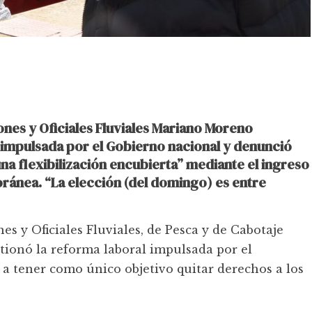
ones y Oficiales Fluviales Mariano Moreno
 impulsada por el Gobierno nacional y denunció
una flexibilización encubierta” mediante el ingreso
oránea. “La elección (del domingo) es entre
es y Oficiales Fluviales, de Pesca y de Cabotaje
ionó la reforma laboral impulsada por el
 a tener como único objetivo quitar derechos a los