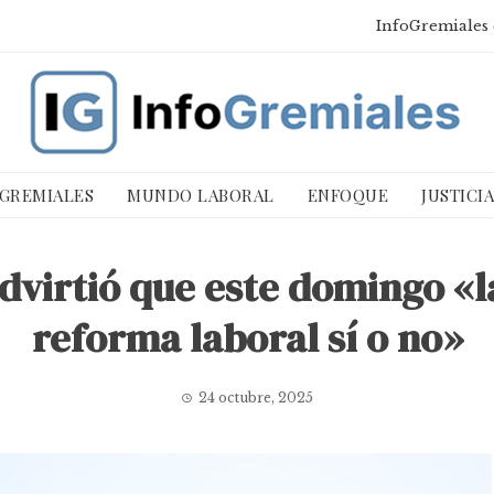
InfoGremiales 
 GREMIALES
MUNDO LABORAL
ENFOQUE
JUSTICI
virtió que este domingo «la
reforma laboral sí o no»
24 octubre, 2025