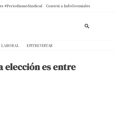
es #PeriodismoSindical
Contctá a InfoGremiales
A LABORAL
ENTREVISTAS
 elección es entre