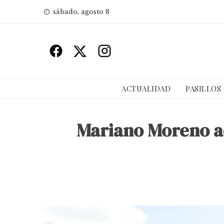
Skip
sábado, agosto 8
to
content
ACTUALIDAD
PASILLOS
Mariano Moreno ad