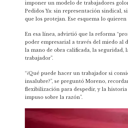
imponer un modelo de trabajadores golon
Pedidos Ya: sin representación sindical, s
que los protejan. Ese esquema lo quieren a
En esa línea, advirtió que la reforma “p
poder empresarial a través del miedo al de
la mano de obra calificada, la seguridad, l
trabajador”.
“¿Qué puede hacer un trabajador si consid
insalubre?”, se preguntó Moreno, record
flexibilización para despedir, y la histo
impuso sobre la razón”.