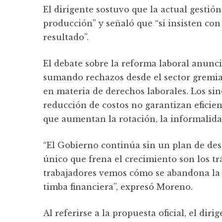
El dirigente sostuvo que la actual gestió
producción” y señaló que “si insisten co
resultado”.
El debate sobre la reforma laboral anunci
sumando rechazos desde el sector gremia
en materia de derechos laborales. Los sin
reducción de costos no garantizan eficie
que aumentan la rotación, la informalida
“El Gobierno continúa sin un plan de desa
único que frena el crecimiento son los tra
trabajadores vemos cómo se abandona la pr
timba financiera”, expresó Moreno.
Al referirse a la propuesta oficial, el di