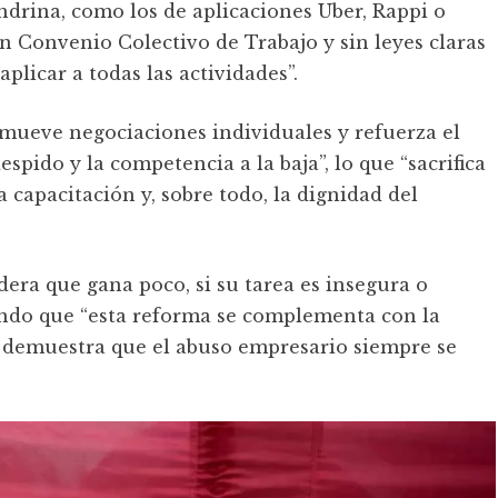
drina, como los de aplicaciones Uber, Rappi o
in Convenio Colectivo de Trabajo y sin leyes claras
plicar a todas las actividades”.
romueve negociaciones individuales y refuerza el
spido y la competencia a la baja”, lo que “sacrifica
a capacitación y, sobre todo, la dignidad del
era que gana poco, si su tarea es insegura o
ando que “esta reforma se complementa con la
ria demuestra que el abuso empresario siempre se