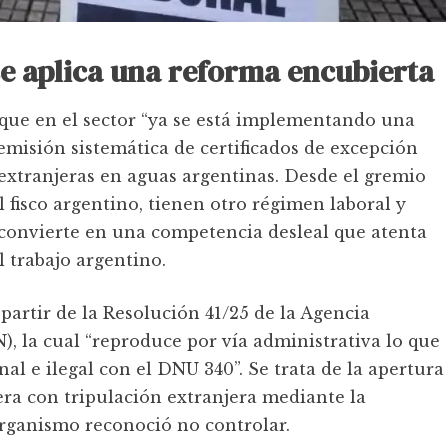
se aplica una reforma encubierta
que en el sector “ya se está implementando una
emisión sistemática de certificados de excepción
 extranjeras en aguas argentinas. Desde el gremio
l fisco argentino, tienen otro régimen laboral y
convierte en una competencia desleal que atenta
l trabajo argentino.
partir de la Resolución 41/25 de la Agencia
, la cual “reproduce por vía administrativa lo que
al e ilegal con el DNU 340”. Se trata de la apertura
era con tripulación extranjera mediante la
organismo reconoció no controlar.