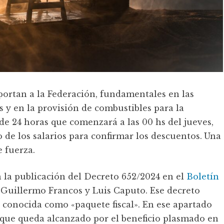
eportan a la Federación, fundamentales en las
s y en la provisión de combustibles para la
e 24 horas que comenzará a las 00 hs del jueves,
o de los salarios para confirmar los descuentos.
Una
 fuerza.
on la publicación del Decreto 652/2024 en el
Boletín
ei, Guillermo Francos y Luis Caputo. Ese decreto
3 conocida como «paquete fiscal». En ese apartado
o que queda alcanzado por el beneficio plasmado en