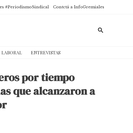
es #PeriodismoSindical
Contctá a InfoGremiales
A LABORAL
ENTREVISTAS
eros por tiempo
as que alcanzaron a
or