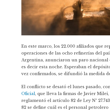
En este marco, los 22.000 afiliados que r
operaciones de las ocho refinerías del paí
Argentina, anunciaron un paro nacional d
es decir esta noche. Esperaban el depósit
vez confirmados, se difundió la medida de
El conflicto se desató el lunes pasado, c
Oficial
, que lleva la firmas de Javier Mil
reglamentó el artículo 82 de Ley N° 27.74
82 se define cuál es el personal petroler