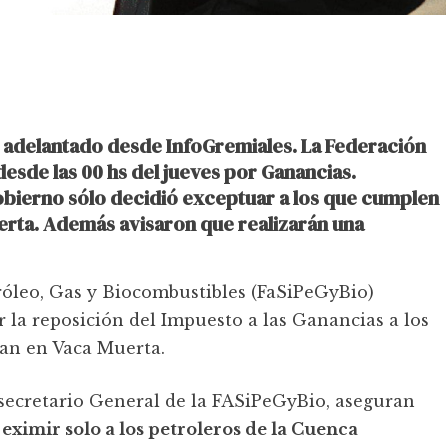
 adelantado desde InfoGremiales. La Federación
esde las 00 hs del jueves por Ganancias.
obierno sólo decidió exceptuar a los que cumplen
erta. Además avisaron que realizarán una
róleo, Gas y Biocombustibles (FaSiPeGyBio)
 la reposición del Impuesto a las Ganancias a los
an en Vaca Muerta.
 secretario General de la FASiPeGyBio, aseguran
eximir solo a los petroleros de la Cuenca