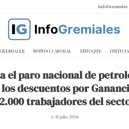
InfoGremiales 
 GREMIALES
MUNDO LABORAL
ENFOQUE
JUSTICI
 el paro nacional de petrol
 los descuentos por Gananci
2.000 trabajadores del sect
31 julio, 2024