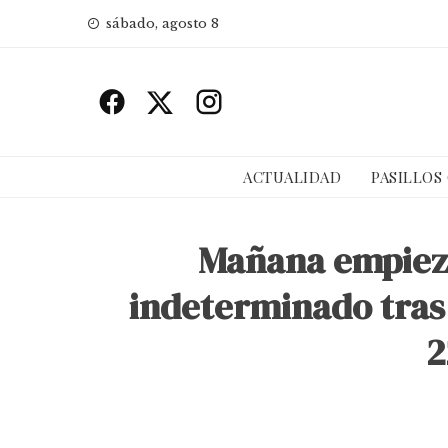
Skip
sábado, agosto 8
to
content
ACTUALIDAD
PASILLOS
Mañana empieza
indeterminado tras
2