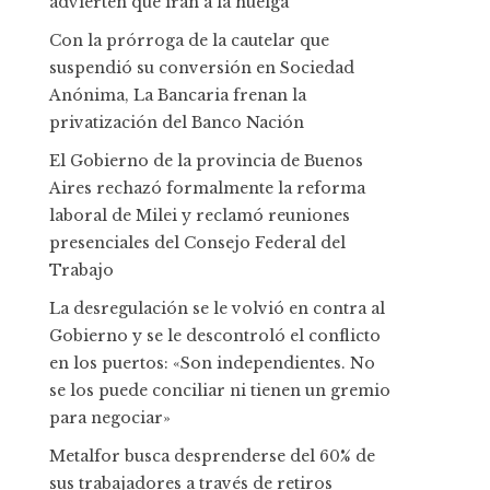
advierten que irán a la huelga
Con la prórroga de la cautelar que
suspendió su conversión en Sociedad
Anónima, La Bancaria frenan la
privatización del Banco Nación
El Gobierno de la provincia de Buenos
Aires rechazó formalmente la reforma
laboral de Milei y reclamó reuniones
presenciales del Consejo Federal del
Trabajo
La desregulación se le volvió en contra al
Gobierno y se le descontroló el conflicto
en los puertos: «Son independientes. No
se los puede conciliar ni tienen un gremio
para negociar»
Metalfor busca desprenderse del 60% de
sus trabajadores a través de retiros