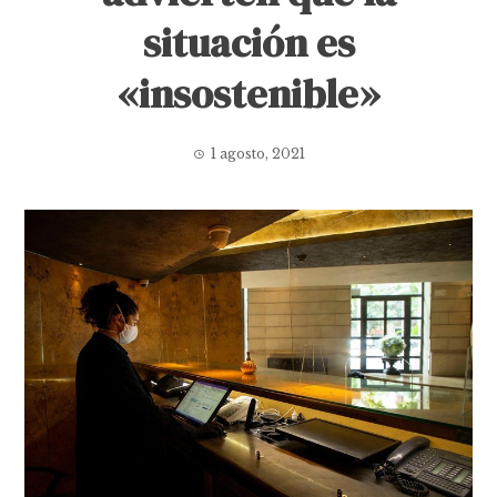
situación es
«insostenible»
1 agosto, 2021