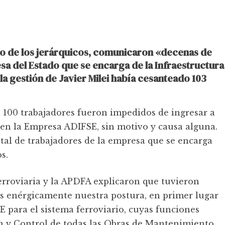
mio de los jerárquicos, comunicaron «decenas de
a del Estado que se encarga de la Infraestructura
a gestión de Javier Milei había cesanteado 103
 100 trabajadores fueron impedidos de ingresar a
s en la Empresa ADIFSE, sin motivo y causa alguna.
otal de trabajadores de la empresa que se encarga
s.
roviaria y la APDFA explicaron que tuvieron
 enérgicamente nuestra postura, en primer lugar
 para el sistema ferroviario, cuyas funciones
ión y Control de todas las Obras de Mantenimiento,