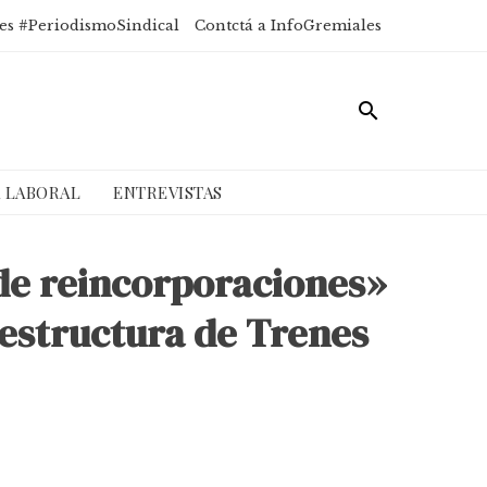
es #PeriodismoSindical
Contctá a InfoGremiales
A LABORAL
ENTREVISTAS
de reincorporaciones»
aestructura de Trenes