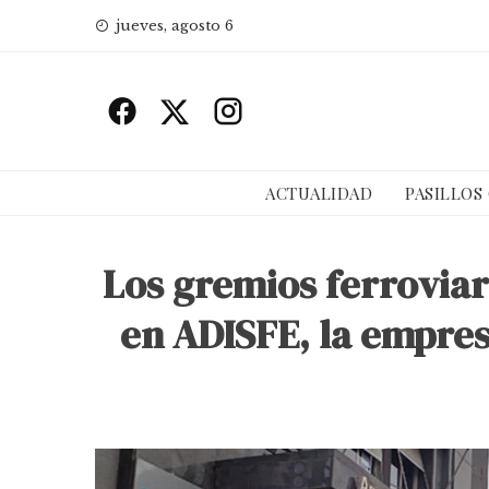
Skip
jueves, agosto 6
to
content
ACTUALIDAD
PASILLOS
Los gremios ferrovia
en ADISFE, la empres