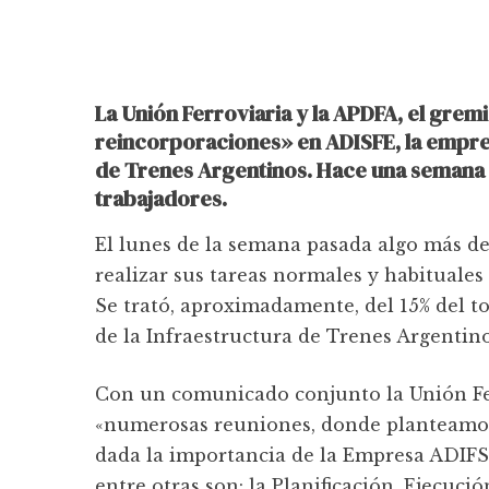
La Unión Ferroviaria y la APDFA, el gre
reincorporaciones» en ADISFE, la empres
de Trenes Argentinos. Hace una semana l
trabajadores.
El lunes de la semana pasada algo más de
realizar sus tareas normales y habituale
Se trató, aproximadamente, del 15% del t
de la Infraestructura de Trenes Argentino
Con un comunicado conjunto la Unión Fer
«numerosas reuniones, donde planteamos
dada la importancia de la Empresa ADIFSE
entre otras son: la Planificación, Ejecuc