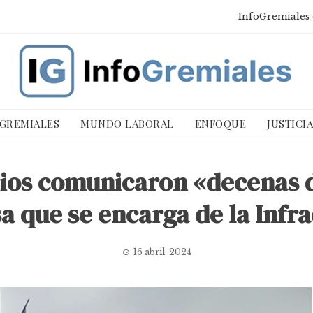
InfoGremiales 
 GREMIALES
MUNDO LABORAL
ENFOQUE
JUSTICI
rios comunicaron «decenas 
a que se encarga de la Infr
16 abril, 2024