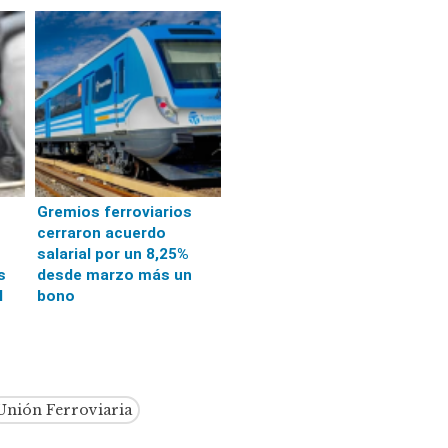
Gremios ferroviarios
cerraron acuerdo
salarial por un 8,25%
s
desde marzo más un
l
bono
Unión Ferroviaria