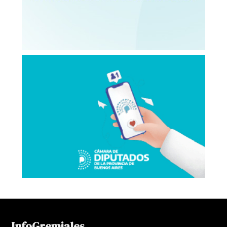
InfoGremiales