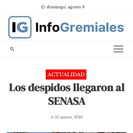
Skip
domingo, agosto 9
to
content
ACTUALIDAD
Los despidos llegaron al
SENASA
10 marzo, 2016