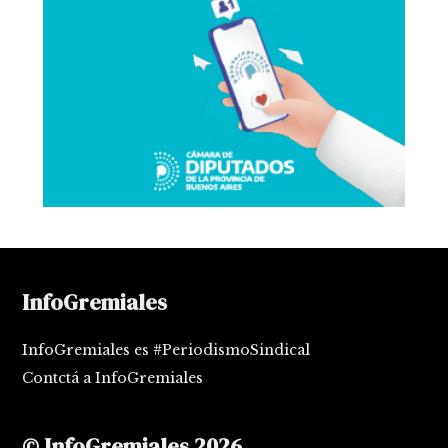
InfoGremiales
InfoGremiales es #PeriodismoSindical
Contctá a InfoGremiales
© InfoGremiales 2026