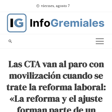
Skip
viernes, agosto 7
to
content
Las CTA van al paro con
movilización cuando se
trate la reforma laboral:
«La reforma y el ajuste
forman parte de un