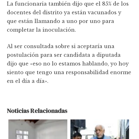
La funcionaria también dijo que el 85% de los
docentes del distrito ya están vacunados y
que están llamando a uno por uno para
completar la inoculación.
Al ser consultada sobre si aceptaría una
postulación para ser candidata a diputada
dijo que «eso no lo estamos hablando, yo hoy
siento que tengo una responsabilidad enorme
en el día a día».
Noticias Relacionadas