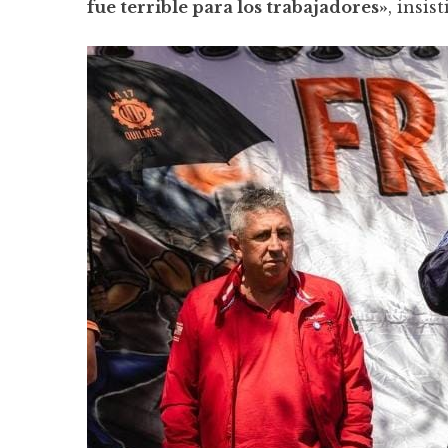
fue terrible para los trabajadores»
, insist