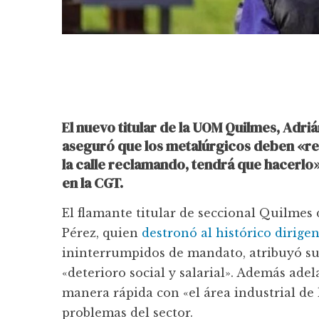
El nuevo titular de la UOM Quilmes, Adriá
aseguró que los metalúrgicos deben «recu
la calle reclamando, tendrá que hacerlo
en la CGT.
El flamante titular de seccional Quilmes
Pérez, quien
destronó al histórico dirige
ininterrumpidos de mandato, atribuyó su
«deterioro social y salarial». Además ade
manera rápida con «el área industrial de
problemas del sector.