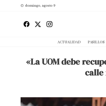
Skip
domingo, agosto 9
to
content
ACTUALIDAD
PASILLOS
«La UOM debe recupera
calle