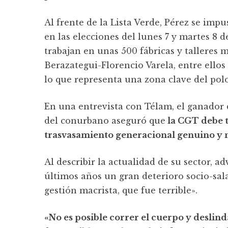
Al frente de la Lista Verde, Pérez se impu
en las elecciones del lunes 7 y martes 8 d
trabajan en unas 500 fábricas y talleres 
Berazategui-Florencio Varela, entre ello
lo que representa una zona clave del pol
En una entrevista con Télam, el ganador d
del conurbano aseguró que
la CGT debe 
trasvasamiento generacional genuino y
Al describir la actualidad de su sector, a
últimos años un gran deterioro socio-sala
gestión macrista, que fue terrible».
«No es posible correr el cuerpo y deslin