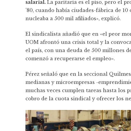
salarial.
La paritaria es el piso, pero el 
’80, cuando había ciudades-fábrica de 10 
nucleaba a 500 mil afiliados», explicó.
El sindicalista añadió que en «el peor 
UOM afrontó una crisis total y la convoc
el país, con una deuda de 500 millones de
comenzó a recuperarse el empleo».
Pérez señaló que en la seccional Quilme
medianas y microempresas -emprendimient
muchas veces cumplen tareas hasta los pr
cobro de la cuota sindical y ofrecer los ne