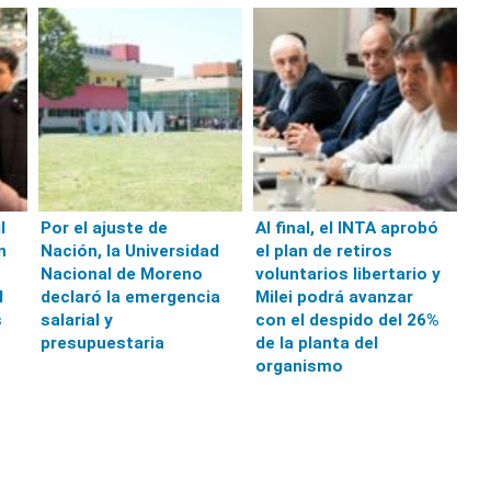
l
Por el ajuste de
Al final, el INTA aprobó
n
Nación, la Universidad
el plan de retiros
Nacional de Moreno
voluntarios libertario y
l
declaró la emergencia
Milei podrá avanzar
s
salarial y
con el despido del 26%
presupuestaria
de la planta del
organismo