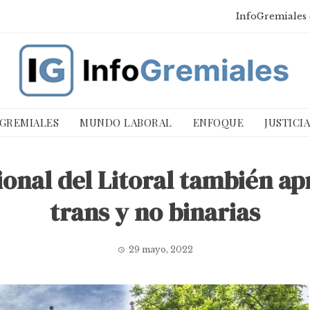
InfoGremiales 
 GREMIALES
MUNDO LABORAL
ENFOQUE
JUSTICI
onal del Litoral también ap
trans y no binarias
29 mayo, 2022