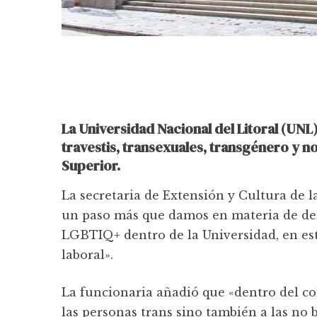
La Universidad Nacional del Litoral (UN
travestis, transexuales, transgénero y no
Superior.
La secretaria de Extensión y Cultura de 
un paso más que damos en materia de dere
LGBTIQ+ dentro de la Universidad, en este
laboral».
La funcionaria añadió que «dentro del col
las personas trans sino también a las no 