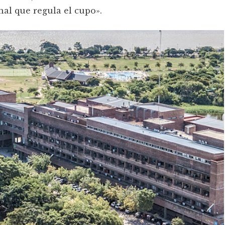
al que regula el cupo».