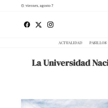
Skip
viernes, agosto 7
to
content
ACTUALIDAD
PASILLOS
La Universidad Naci