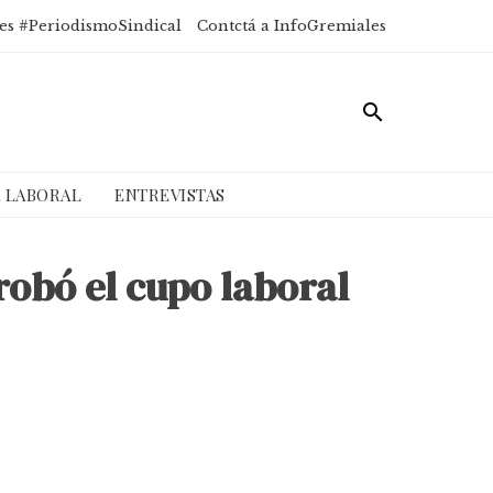
es #PeriodismoSindical
Contctá a InfoGremiales
A LABORAL
ENTREVISTAS
robó el cupo laboral