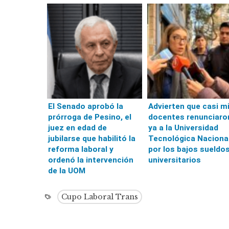
El Senado aprobó la
Advierten que casi mi
prórroga de Pesino, el
docentes renunciaro
juez en edad de
ya a la Universidad
jubilarse que habilitó la
Tecnológica Naciona
reforma laboral y
por los bajos sueldo
ordenó la intervención
universitarios
de la UOM
Cupo Laboral Trans