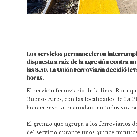
Los servicios permanecieron interrumpi
dispuesta a raíz de la agresión contra u
las 8.50. La Unión Ferroviaria decidió lev
horas.
El servicio ferroviario de la línea Roca q
Buenos Aires, con las localidades de La P
bonaerense, se reanudará en todos sus ra
El gremio que agrupa a los ferroviarios d
del servicio durante unos quince minutos