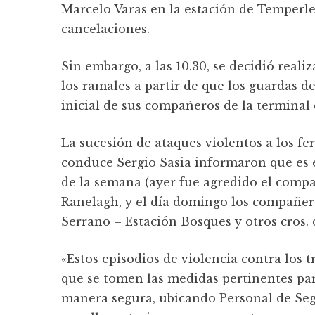
Marcelo Varas en la estación de Temperl
cancelaciones.
Sin embargo, a las 10.30, se decidió reali
los ramales a partir de que los guardas de
inicial de sus compañeros de la terminal
La sucesión de ataques violentos a los fe
conduce Sergio Sasia informaron que es e
de la semana (ayer fue agredido el comp
Ranelagh, y el día domingo los compañe
Serrano – Estación Bosques y otros cros. 
«Estos episodios de violencia contra los
que se tomen las medidas pertinentes pa
manera segura, ubicando Personal de Seg