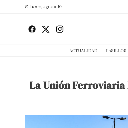
Skip
lunes, agosto 10
to
content
ACTUALIDAD
PASILLOS
La Unión Ferroviaria 