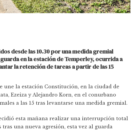
dos desde las 10.30 por una medida gremial
n guarda en la estación de Temperley, ocurrida a
antar la retención de tareas a partir de las 15
ue une la estación Constitución, en la ciudad de
lata, Ezeiza y Alejandro Korn, en el conurbano
males a las 15 tras levantarse una medida gremial.
ecidió esta mañana realizar una interrupción total
 tras una nueva agresión, esta vez al guarda