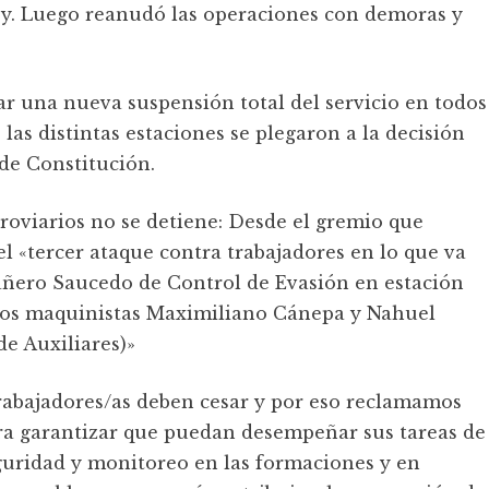
ey. Luego reanudó las operaciones con demoras y
zar una nueva suspensión total del servicio en todos
 las distintas estaciones se plegaron a la decisión
 de Constitución.
rroviarios no se detiene: Desde el gremio que
l «tercer ataque contra trabajadores en lo que va
añero Saucedo de Control de Evasión en estación
ros maquinistas Maximiliano Cánepa y Nahuel
de Auxiliares)»
 trabajadores/as deben cesar y por eso reclamamos
ra garantizar que puedan desempeñar sus tareas de
uridad y monitoreo en las formaciones y en