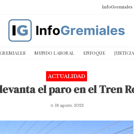
InfoGremiales 
 GREMIALES
MUNDO LABORAL
ENFOQUE
JUSTICI
ACTUALIDAD
levanta el paro en el Tren R
18 agosto, 2022