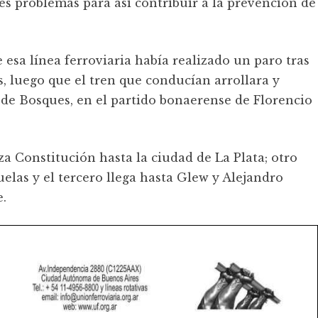
s problemas para así contribuir a la prevención de
 esa línea ferroviaria había realizado un paro tras
, luego que el tren que conducían arrollara y
 de Bosques, en el partido bonaerense de Florencio
za Constitución hasta la ciudad de La Plata; otro
elas y el tercero llega hasta Glew y Alejandro
.