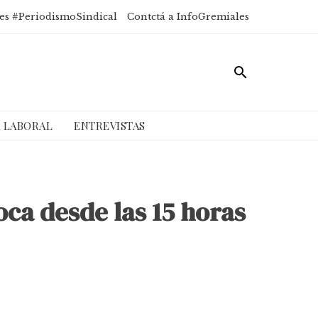
es #PeriodismoSindical
Contctá a InfoGremiales
A LABORAL
ENTREVISTAS
oca desde las 15 horas