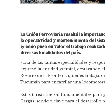
La Unión Ferroviaria resaltó la importanc
la operatividad y mantenimiento del sist
gremio puso en valor el trabajo realizad
diversas localidades del país.
«Una de las tantas especialidades y respo
expresó la entidad gremial, destacando e
Rosario de la Frontera, quienes trabaja
Tucumán para encarrilar una locomotora 
Estas tareas fueron fundamentales para g
Cargas, servicio clave para el desarrollo 