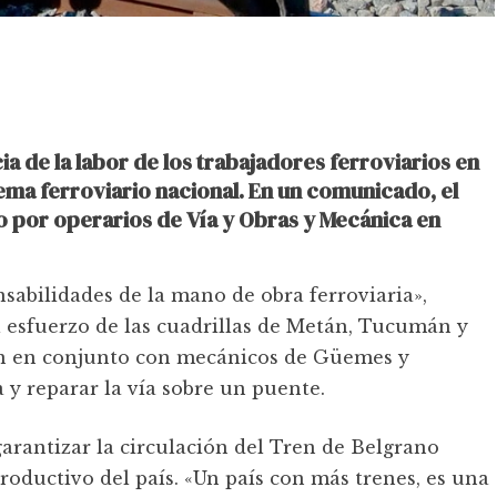
ia de la labor de los trabajadores ferroviarios en
ema ferroviario nacional. En un comunicado, el
o por operarios de Vía y Obras y Mecánica en
nsabilidades de la mano de obra ferroviaria»,
l esfuerzo de las cuadrillas de Metán, Tucumán y
ron en conjunto con mecánicos de Güemes y
y reparar la vía sobre un puente.
arantizar la circulación del Tren de Belgrano
productivo del país. «Un país con más trenes, es una