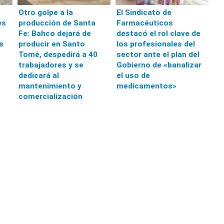
Otro golpe a la
El Sindicato de
es
producción de Santa
Farmacéuticos
Fe: Bahco dejará de
destacó el rol clave de
s
producir en Santo
los profesionales del
Tomé, despedirá a 40
sector ante el plan del
trabajadores y se
Gobierno de «banalizar
dedicará al
el uso de
mantenimiento y
medicamentos»
comercialización