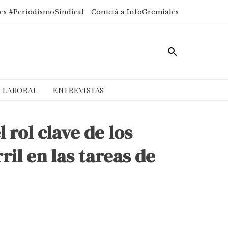
es #PeriodismoSindical
Contctá a InfoGremiales
A LABORAL
ENTREVISTAS
 rol clave de los
il en las tareas de