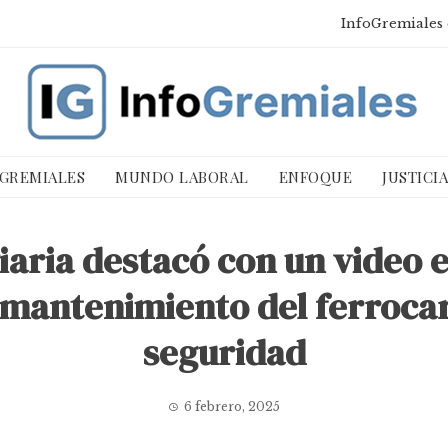
InfoGremiales 
 GREMIALES
MUNDO LABORAL
ENFOQUE
JUSTICI
aria destacó con un video el
 mantenimiento del ferrocarr
seguridad
6 febrero, 2025