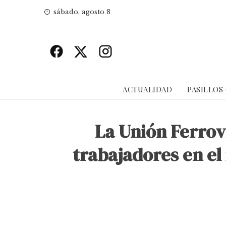
Skip
sábado, agosto 8
to
content
ACTUALIDAD
PASILLOS
La Unión Ferrovi
trabajadores en el