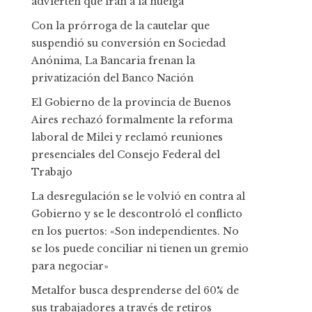
advierten que irán a la huelga
Con la prórroga de la cautelar que
suspendió su conversión en Sociedad
Anónima, La Bancaria frenan la
privatización del Banco Nación
El Gobierno de la provincia de Buenos
Aires rechazó formalmente la reforma
laboral de Milei y reclamó reuniones
presenciales del Consejo Federal del
Trabajo
La desregulación se le volvió en contra al
Gobierno y se le descontroló el conflicto
en los puertos: «Son independientes. No
se los puede conciliar ni tienen un gremio
para negociar»
Metalfor busca desprenderse del 60% de
sus trabajadores a través de retiros