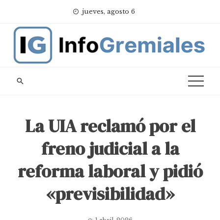
Skip
jueves, agosto 6
to
content
La UIA reclamó por el
freno judicial a la
reforma laboral y pidió
«previsibilidad»