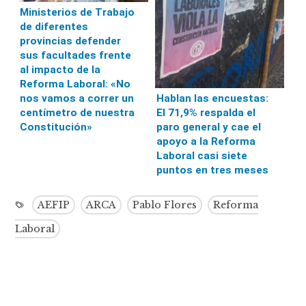
Ministerios de Trabajo
de diferentes
provincias defender
sus facultades frente
al impacto de la
Reforma Laboral: «No
Hablan las encuestas:
nos vamos a correr un
El 71,9% respalda el
centímetro de nuestra
paro general y cae el
Constitución»
apoyo a la Reforma
Laboral casi siete
puntos en tres meses
AEFIP
ARCA
Pablo Flores
Reforma
Laboral