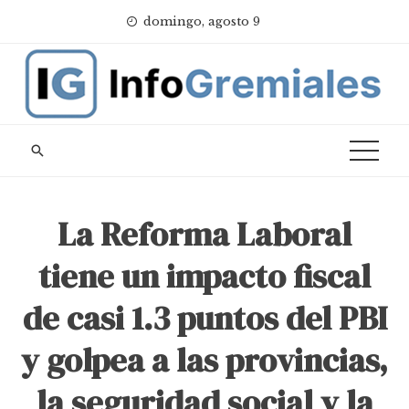
Skip
domingo, agosto 9
to
content
La Reforma Laboral
tiene un impacto fiscal
de casi 1.3 puntos del PBI
y golpea a las provincias,
la seguridad social y la