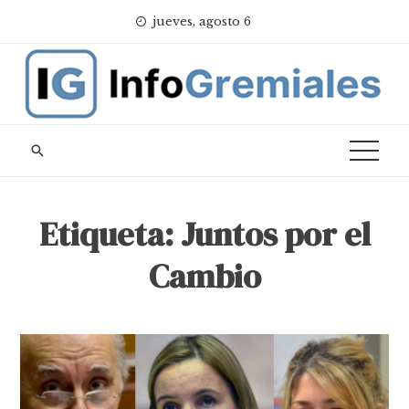
Skip
jueves, agosto 6
to
content
Etiqueta:
Juntos por el
Cambio