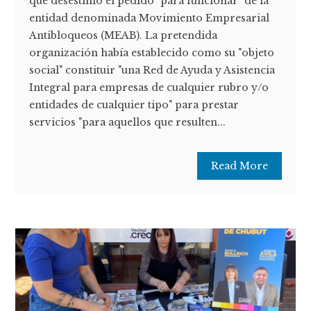
que desestimó el pedido "para funcionar" de la
entidad denominada Movimiento Empresarial
Antibloqueos (MEAB). La pretendida
organización había establecido como su "objeto
social" constituir "una Red de Ayuda y Asistencia
Integral para empresas de cualquier rubro y/o
entidades de cualquier tipo" para prestar
servicios "para aquellos que resulten...
Read More