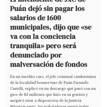
Puán dejó sin pagar los
salarios de 1600
municipales, dijo que «se
va con la conciencia
tranquila» pero será
denunciado por
malversación de fondos
En un insólito caso, el jefe comunal cambiemista
de la localidad bonaerense de Puán Facundo
Castelli, explicó en un descargo qué pasó con un
giro de 83 millones que hizo en su gestión y
aseguró estar a disposición de la Justicia.
Mientras tanto, los trabajadores municipales