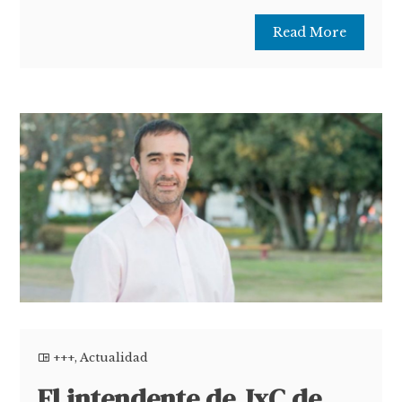
Read More
+++
,
Actualidad
El intendente de JxC de