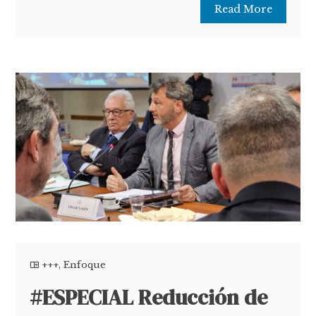
Read More
+++
,
Enfoque
#ESPECIAL Reducción de