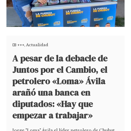
+++
,
Actualidad
A pesar de la debacle de
Juntos por el Cambio, el
petrolero «Loma» Ávila
arañó una banca en
diputados: «Hay que
empezar a trabajar»
Jorge "Loma" Ávila el líder petrolero de Chubut