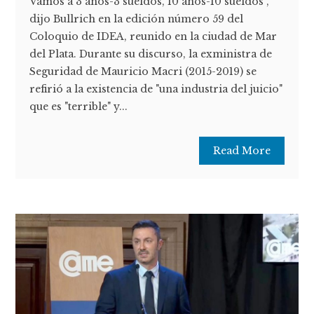
Vamos a 3 años-3 sueldos, 10 años-10 sueldos",
dijo Bullrich en la edición número 59 del
Coloquio de IDEA, reunido en la ciudad de Mar
del Plata. Durante su discurso, la exministra de
Seguridad de Mauricio Macri (2015-2019) se
refirió a la existencia de "una industria del juicio"
que es "terrible" y...
Read More