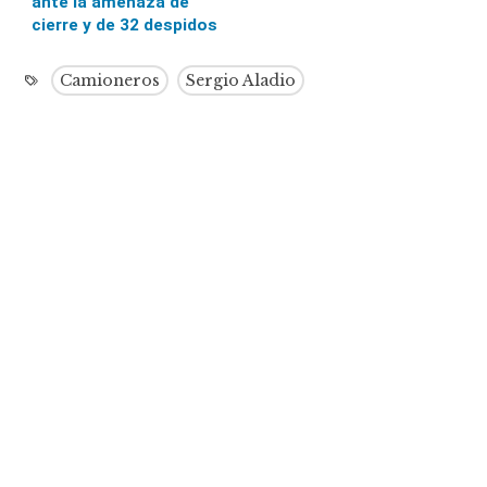
ante la amenaza de
cierre y de 32 despidos
Camioneros
Sergio Aladio