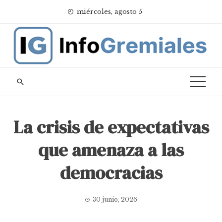
Skip
miércoles, agosto 5
to
content
La crisis de expectativas
que amenaza a las
democracias
30 junio, 2026