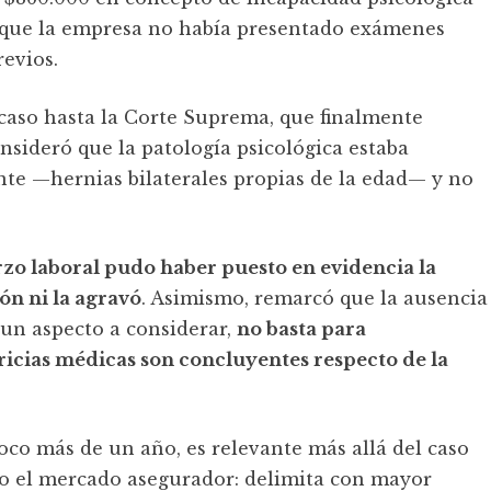
 que la empresa no había presentado exámenes
evios.
 caso hasta la Corte Suprema, que finalmente
nsideró que la patología psicológica estaba
te —hernias bilaterales propias de la edad— y no
rzo laboral pudo haber puesto en evidencia la
ión ni la agravó
. Asimismo, remarcó que la ausencia
 un aspecto a considerar,
no basta para
ricias médicas son concluyentes respecto de la
oco más de un año, es relevante más allá del caso
todo el mercado asegurador: delimita con mayor