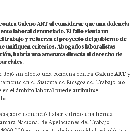
contra Galeno ART al considerar que una dolencia
ente laboral denunciado. El fallo sienta un
l trabajo y refuerza el proyecto del gobierno de
 unifiquen criterios. Abogados laboralistas
ción, habría una amenaza directa al derecho de
parciales.
n dejó sin efecto una condena contra
Galeno ART
y
ctamente en el Sistema de Riesgos del Trabajo:
no
 en el ámbito laboral puede atribuirse
do
.
trabajador denunció haber sufrido una hernia
Cámara Nacional de Apelaciones del Trabajo
 $860.000 en concepto de incapacidad psicológica