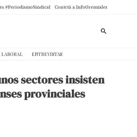
es #PeriodismoSindical
Contctá a InfoGremiales
A LABORAL
ENTREVISTAS
nos sectores insisten
nses provinciales