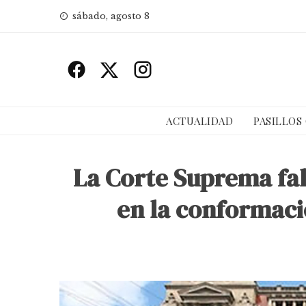
Skip
sábado, agosto 8
to
content
ACTUALIDAD
PASILLOS
La Corte Suprema fal
en la conformaci