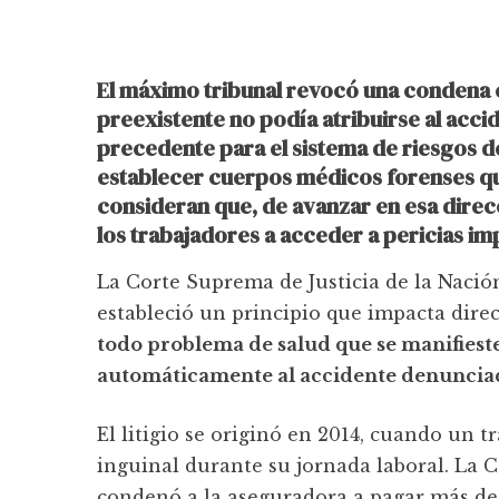
El máximo tribunal revocó una condena 
preexistente no podía atribuirse al accid
precedente para el sistema de riesgos de
establecer cuerpos médicos forenses que
consideran que, de avanzar en esa direc
los trabajadores a acceder a pericias im
La Corte Suprema de Justicia de la Nació
estableció un principio que impacta dire
todo problema de salud que se manifieste
automáticamente al accidente denuncia
El litigio se originó en 2014, cuando un 
inguinal durante su jornada laboral. La 
condenó a la aseguradora a pagar más de