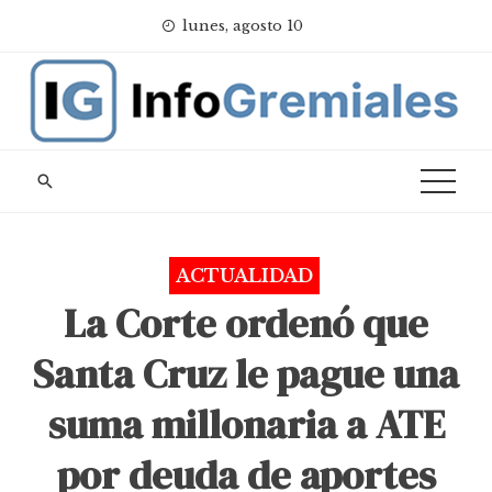
Skip
lunes, agosto 10
to
content
ACTUALIDAD
La Corte ordenó que
Santa Cruz le pague una
suma millonaria a ATE
por deuda de aportes