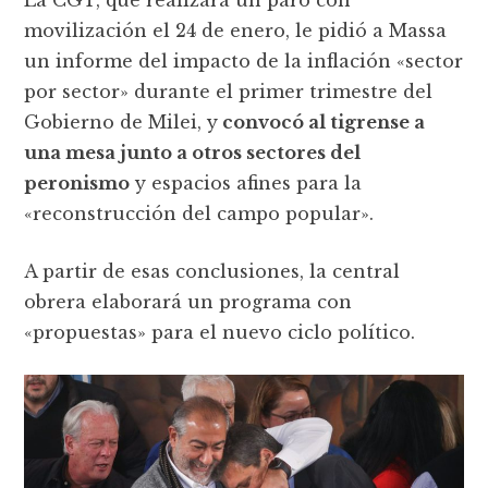
La CGT, que realizará un paro con
movilización el 24 de enero, le pidió a Massa
un informe del impacto de la inflación «sector
por sector» durante el primer trimestre del
Gobierno de Milei, y
convocó al tigrense a
una mesa junto a otros sectores del
peronismo
y espacios afines para la
«reconstrucción del campo popular».
A partir de esas conclusiones, la central
obrera elaborará un programa con
«propuestas» para el nuevo ciclo político.