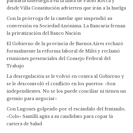
paritaria siderúrgica en la línea de Paolo Rocca y
desde Villa Constitución advierten que irán a la huelga
Con la prórroga de la cautelar que suspendió su
conversión en Sociedad Anónima, La Bancaria frenan
la privatización del Banco Nación
El Gobierno de la provincia de Buenos Aires rechazó
formalmente la reforma laboral de Milei y reclamó
reuniones presenciales del Consejo Federal del
Trabajo
La desregulación se le volvió en contra al Gobierno y
se le descontroló el conflicto en los puertos: «Son
independientes. No se los puede conciliar ni tienen un
gremio para negociar»
Con Lugones golpeado por el escándalo del fentanilo,
«Colo» Santilli agita a su candidato para copar la
cartera de Salud