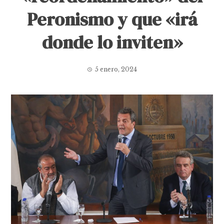
Peronismo y que «irá
donde lo inviten»
5 enero, 2024