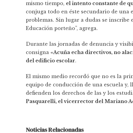
mismo tiempo,
el intento constante de q
conjuga todo en éste secundario de una 
problemas. Sin lugar a dudas se inscribe e
Educación porteño”, agrega.
Durante las jornadas de denuncia y visib
consigna
«Acuña echa directivos, no alac
del edificio escolar
.
El mismo medio recordó que no es la pri
equipo de conducción de una escuela y, 
defienden los derechos de las y los estud
Pasquarelli, el vicerrector del Mariano A
Noticias Relacionadas