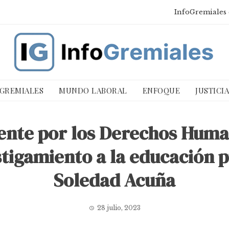
InfoGremiales 
 GREMIALES
MUNDO LABORAL
ENFOQUE
JUSTICI
te por los Derechos Human
stigamiento a la educación p
Soledad Acuña
28 julio, 2023