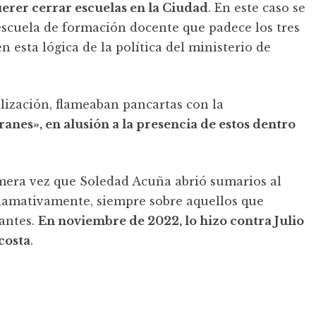
uerer cerrar escuelas en la Ciudad
. En este caso se
escuela de formación docente que padece los tres
n esta lógica de la política del ministerio de
ilización, flameaban pancartas con la
ranes», en alusión a la presencia de estos dentro
mera vez que Soledad Acuña abrió sumarios al
llamativamente, siempre sobre aquellos que
iantes.
En noviembre de 2022, lo hizo contra Julio
costa
.