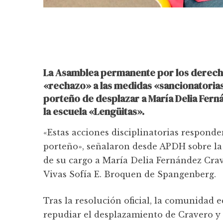
La Asamblea permanente por los derech
«rechazo» a las medidas «sancionatoria
porteño de desplazar a María Delia Fern
la escuela «Lengüitas».
«Estas acciones disciplinatorias respond
porteño», señalaron desde APDH sobre la
de su cargo a María Delia Fernández Cra
Vivas Sofía E. Broquen de Spangenberg.
Tras la resolución oficial, la comunidad 
repudiar el desplazamiento de Cravero y 