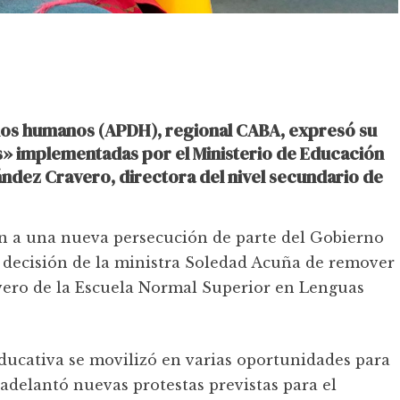
os humanos (APDH), regional CABA, expresó su
s» implementadas por el Ministerio de Educación
ández Cravero, directora del nivel secundario de
en a una nueva persecución de parte del Gobierno
 decisión de la ministra Soledad Acuña de remover
vero de la Escuela Normal Superior en Lenguas
educativa se movilizó en varias oportunidades para
adelantó nuevas protestas previstas para el