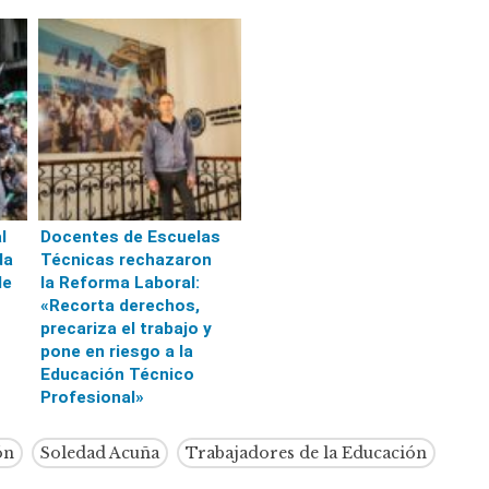
l
Docentes de Escuelas
da
Técnicas rechazaron
de
la Reforma Laboral:
«Recorta derechos,
precariza el trabajo y
pone en riesgo a la
Educación Técnico
Profesional»
ón
Soledad Acuña
Trabajadores de la Educación