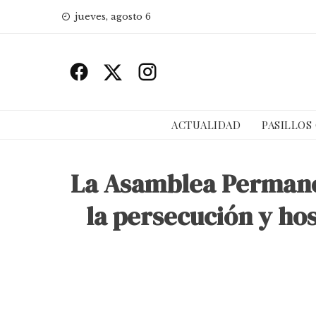
Skip
jueves, agosto 6
to
content
ACTUALIDAD
PASILLOS
La Asamblea Permanen
la persecución y ho