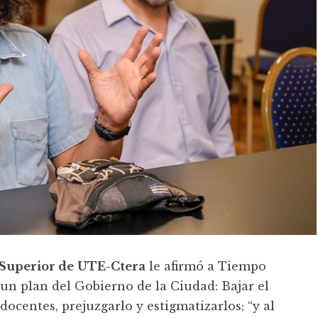
 Superior de
UTE-Ctera
le afirmó a Tiempo
n plan del Gobierno de la Ciudad: Bajar el
ocentes, prejuzgarlo y estigmatizarlos; “y al