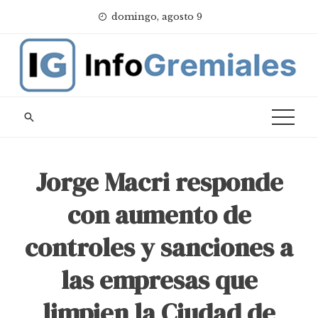
Skip
domingo, agosto 9
to
content
Jorge Macri responde
con aumento de
controles y sanciones a
las empresas que
limpien la Ciudad de