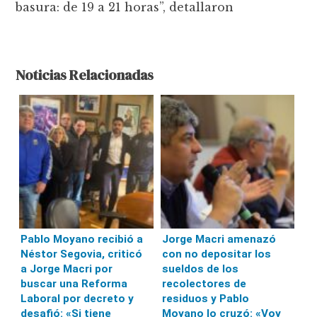
basura: de 19 a 21 horas”, detallaron
Noticias Relacionadas
Pablo Moyano recibió a
Jorge Macri amenazó
Néstor Segovia, criticó
con no depositar los
a Jorge Macri por
sueldos de los
buscar una Reforma
recolectores de
Laboral por decreto y
residuos y Pablo
desafió: «Si tiene
Moyano lo cruzó: «Voy