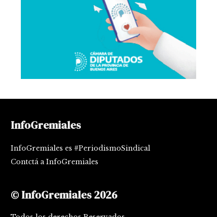
InfoGremiales
InfoGremiales es #PeriodismoSindical
Contctá a InfoGremiales
© InfoGremiales 2026
Todos los derechos Reservados