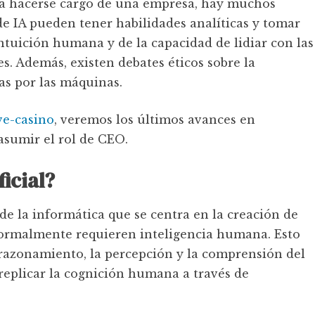
da hacerse cargo de una empresa, hay muchos
 de IA pueden tener habilidades analíticas y tomar
ntuición humana y de la capacidad de lidiar con las
s. Además, existen debates éticos sobre la
as por las máquinas.
ive-casino
, veremos los últimos avances en
 asumir el rol de CEO.
ficial?
a de la informática que se centra en la creación de
 normalmente requieren inteligencia humana. Esto
 razonamiento, la percepción y la comprensión del
y replicar la cognición humana a través de