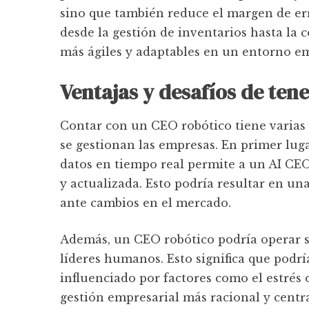
sino que también reduce el margen de e
desde la gestión de inventarios hasta la 
más ágiles y adaptables en un entorno e
Ventajas y desafíos de ten
Contar con un CEO robótico tiene varias
se gestionan las empresas. En primer lug
datos en tiempo real permite a un AI CE
y actualizada. Esto podría resultar en un
ante cambios en el mercado.
Además, un CEO robótico podría operar si
líderes humanos. Esto significa que podrí
influenciado por factores como el estrés o
gestión empresarial más racional y centra