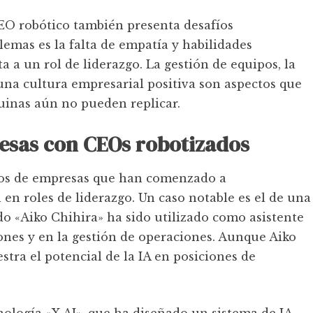
EO robótico también presenta desafíos
blemas es la falta de empatía y habilidades
 a un rol de liderazgo. La gestión de equipos, la
 una cultura empresarial positiva son aspectos que
inas aún no pueden replicar.
esas con CEOs robotizados
plos de empresas que han comenzado a
l en roles de liderazgo. Un caso notable es el de una
o «Aiko Chihira» ha sido utilizado como asistente
ones y en la gestión de operaciones. Aunque Aiko
tra el potencial de la IA en posiciones de