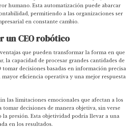
rror humano. Esta automatización puede abarcar
contabilidad, permitiendo a las organizaciones ser
mpresarial en constante cambio.
er un CEO robótico
 ventajas que pueden transformar la forma en que
ar, la capacidad de procesar grandes cantidades de
O tomar decisiones basadas en información precisa
a mayor eficiencia operativa y una mejor respuesta
n las limitaciones emocionales que afectan a los
a tomar decisiones de manera objetiva, sin verse
 la presión. Esta objetividad podría llevar a una
da en los resultados.