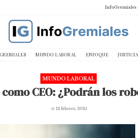
InfoGremiales 
 GREMIALES
MUNDO LABORAL
ENFOQUE
JUSTICI
MUNDO LABORAL
al como CEO: ¿Podrán los ro
12 febrero, 2025