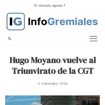
Skip
viernes, agosto 7
to
content
Hugo Moyano vuelve al
Triunvirato de la CGT
4 diciembre, 2024