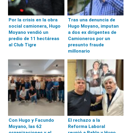
Por la crisis en la obra
Tras una denuncia de
social camionera, Hugo
Hugo Moyano, imputan
Moyano vendió un
a dos ex dirigentes de
predio de 11 hectáreas
Camioneros por un
al Club Tigre
presunto fraude
millonario
Con Hugo y Facundo
El rechazo a la
Moyano, las 62
Reforma Laboral
organizaciones y el
reunió a Pablo y Hugo