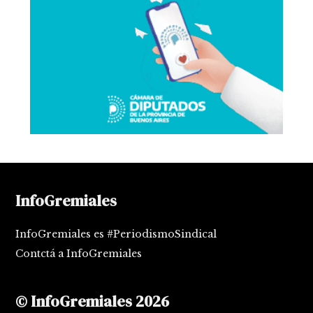
InfoGremiales
InfoGremiales es #PeriodismoSindical
Contctá a InfoGremiales
© InfoGremiales 2026