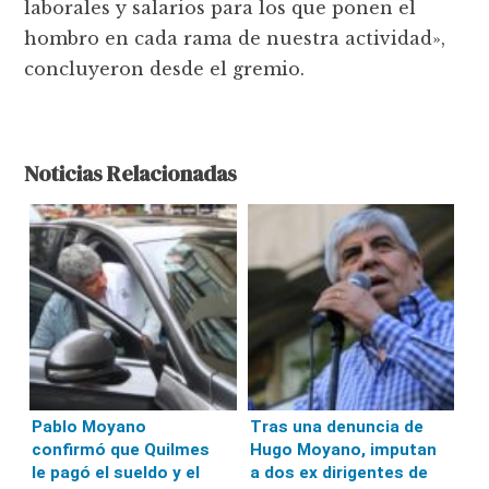
laborales y salarios para los que ponen el
hombro en cada rama de nuestra actividad»,
concluyeron desde el gremio.
Noticias Relacionadas
Pablo Moyano
Tras una denuncia de
confirmó que Quilmes
Hugo Moyano, imputan
le pagó el sueldo y el
a dos ex dirigentes de