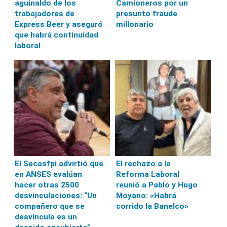
aguinaldo de los
Camioneros por un
trabajadores de
presunto fraude
Express Beer y aseguró
millonario
que habrá continuidad
laboral
El Secasfpi advirtió que
El rechazo a la
en ANSES evalúan
Reforma Laboral
hacer otras 2500
reunió a Pablo y Hugo
desvinculaciones: “Un
Moyano: «Habrá
compañero que se
corrido la Banelco»
desvincula es un