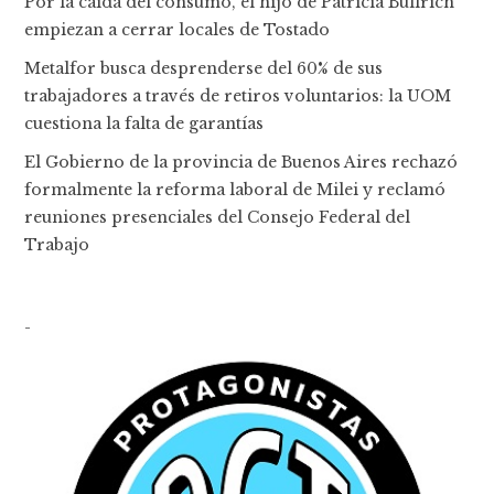
Por la caída del consumo, el hijo de Patricia Bullrich
empiezan a cerrar locales de Tostado
Metalfor busca desprenderse del 60% de sus
trabajadores a través de retiros voluntarios: la UOM
cuestiona la falta de garantías
El Gobierno de la provincia de Buenos Aires rechazó
formalmente la reforma laboral de Milei y reclamó
reuniones presenciales del Consejo Federal del
Trabajo
-