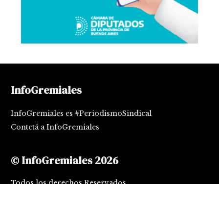
InfoGremiales
InfoGremiales es #PeriodismoSindical
Contctá a InfoGremiales
© InfoGremiales 2026
Todos los derechos Reservados