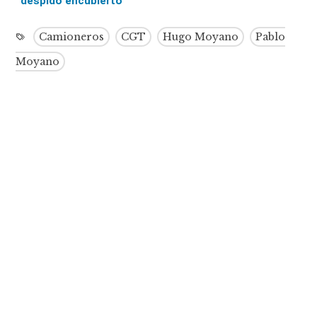
despido encubierto”
Camioneros
CGT
Hugo Moyano
Pablo
Moyano