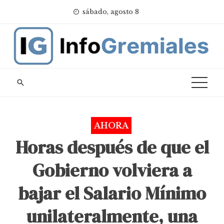
Skip
sábado, agosto 8
to
content
AHORA
Horas después de que el
Gobierno volviera a
bajar el Salario Mínimo
unilateralmente, una