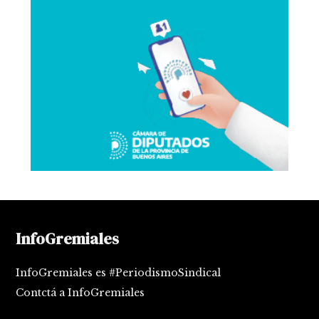
InfoGremiales
InfoGremiales es #PeriodismoSindical
Contctá a InfoGremiales