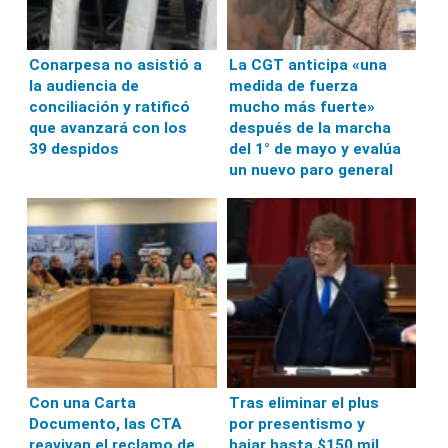
Conarpesa no asistió a
La CGT anticipa «una
la audiencia de
medida de fuerza
conciliación y ratificó
mucho más fuerte»
que avanzará con los
después de la marcha
39 despidos
del 1° de mayo y evalúa
un nuevo paro general
Con una Carta
Tras eliminar el plus
Documento, las CTA
por presentismo y
reavivan el reclamo de
bajar hasta $150 mil