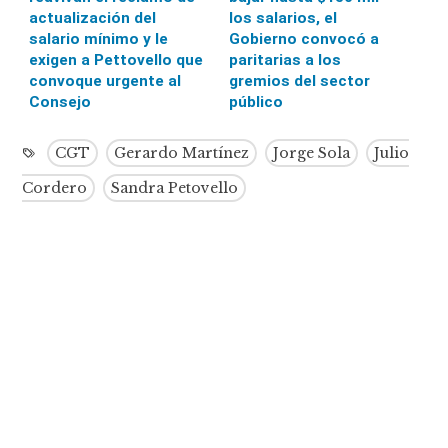
actualización del
los salarios, el
salario mínimo y le
Gobierno convocó a
exigen a Pettovello que
paritarias a los
convoque urgente al
gremios del sector
Consejo
público
CGT
Gerardo Martínez
Jorge Sola
Julio
Cordero
Sandra Petovello